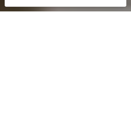
Energieeffizienz für Ihr Zuhause
Jetzt mit der Planung
starten