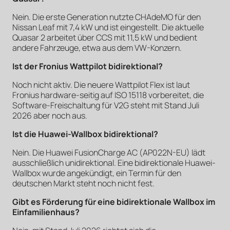
Nein. Die erste Generation nutzte CHAdeMO für den
Nissan Leaf mit 7,4 kW und ist eingestellt. Die aktuelle
Quasar 2 arbeitet über CCS mit 11,5 kW und bedient
andere Fahrzeuge, etwa aus dem VW-Konzern.
Ist der Fronius Wattpilot bidirektional?
Noch nicht aktiv. Die neuere Wattpilot Flex ist laut
Fronius hardware-seitig auf ISO 15118 vorbereitet, die
Software-Freischaltung für V2G steht mit Stand Juli
2026 aber noch aus.
Ist die Huawei-Wallbox bidirektional?
Nein. Die Huawei FusionCharge AC (AP022N-EU) lädt
ausschließlich unidirektional. Eine bidirektionale Huawei-
Wallbox wurde angekündigt, ein Termin für den
deutschen Markt steht noch nicht fest.
Gibt es Förderung für eine bidirektionale Wallbox im
Einfamilienhaus?