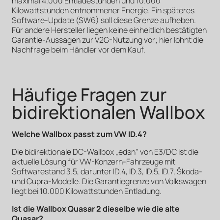
maximal 4.000 Entladestunden und 10.000
Kilowattstunden entnommener Energie. Ein späteres
Software-Update (SW6) soll diese Grenze aufheben.
Für andere Hersteller liegen keine einheitlich bestätigten
Garantie-Aussagen zur V2G-Nutzung vor; hier lohnt die
Nachfrage beim Händler vor dem Kauf.
Häufige Fragen zur
bidirektionalen Wallbox
Welche Wallbox passt zum VW ID.4?
Die bidirektionale DC-Wallbox „edsn" von E3/DC ist die
aktuelle Lösung für VW-Konzern-Fahrzeuge mit
Softwarestand 3.5, darunter ID.4, ID.3, ID.5, ID.7, Škoda-
und Cupra-Modelle. Die Garantiegrenze von Volkswagen
liegt bei 10.000 Kilowattstunden Entladung.
Ist die Wallbox Quasar 2 dieselbe wie die alte
Quasar?