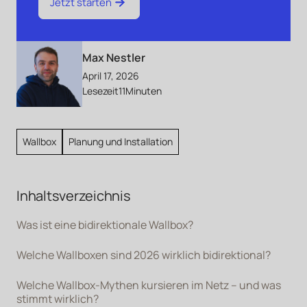
Jetzt starten
Max Nestler
April 17, 2026
Lesezeit
11
Minuten
Wallbox
Planung und Installation
Inhaltsverzeichnis
Was ist eine bidirektionale Wallbox?
Welche Wallboxen sind 2026 wirklich bidirektional?
Welche Wallbox-Mythen kursieren im Netz – und was
stimmt wirklich?