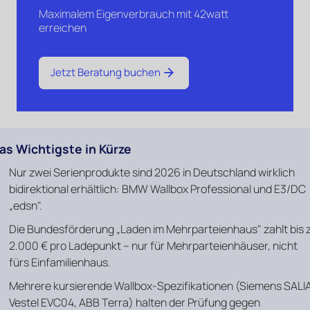
Maximalem Eigenverbrauch mit 42watt
erreichen
Jetzt Beratung buchen
as Wichtigste in Kürze
Nur zwei Serienprodukte sind 2026 in Deutschland wirklich
bidirektional erhältlich: BMW Wallbox Professional und E3/DC
„edsn".
Die Bundesförderung „Laden im Mehrparteienhaus" zahlt bis 
2.000 € pro Ladepunkt – nur für Mehrparteienhäuser, nicht
fürs Einfamilienhaus.
Mehrere kursierende Wallbox-Spezifikationen (Siemens SALIA
Vestel EVC04, ABB Terra) halten der Prüfung gegen