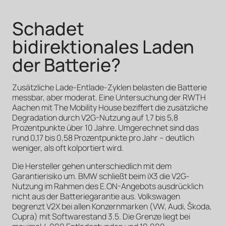
Schadet
bidirektionales Laden
der Batterie?
Zusätzliche Lade-Entlade-Zyklen belasten die Batterie
messbar, aber moderat. Eine Untersuchung der RWTH
Aachen mit The Mobility House beziffert die zusätzliche
Degradation durch V2G-Nutzung auf 1,7 bis 5,8
Prozentpunkte über 10 Jahre. Umgerechnet sind das
rund 0,17 bis 0,58 Prozentpunkte pro Jahr – deutlich
weniger, als oft kolportiert wird.
Die Hersteller gehen unterschiedlich mit dem
Garantierisiko um. BMW schließt beim iX3 die V2G-
Nutzung im Rahmen des E.ON-Angebots ausdrücklich
nicht aus der Batteriegarantie aus. Volkswagen
begrenzt V2X bei allen Konzernmarken (VW, Audi, Škoda,
Cupra) mit Softwarestand 3.5. Die Grenze liegt bei