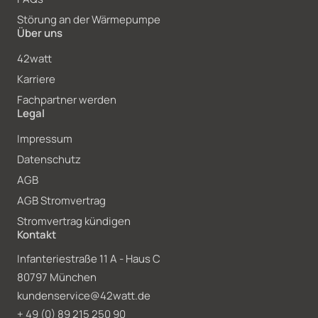
Störung an der Wärmepumpe
Über uns
42watt
Karriere
Fachpartner werden
Legal
Impressum
Datenschutz
AGB
AGB Stromvertrag
Stromvertrag kündigen
Kontakt
Infanteriestraße 11 A - Haus C
80797 München
kundenservice@42watt.de
+ 49 (0)
89 215
250
90