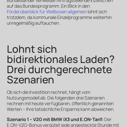
Bundesländer verweisen Antragstellende inzwischen
auf das Bundesprogramm. Ein Blick in den
Förderüberblick für Wallboxen allgemein
lohnt sich
trotzdem, da kommunale Einzelprogramme weiterhin
unregelmäßig auftauchen.
Lohnt sich
bidirektionales Laden?
Drei durchgerechnete
Szenarien
Ob sich die Investition rechnet, hängt vom
Nutzungsmodell ab. Die folgenden drei Szenarien
rechnen mit heute verfügbaren, öffentlich genannten
Werten – Ihre tatsächliche Ersparnis kann abweichen.
Szenario 1 – V2G mit BMW iX3 und E.ON-Tarif:
Der
E.ON-V2G-Bonus vergütet jede angesteckte Stunde mit