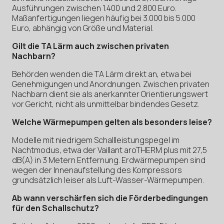
Ausführungen zwischen 1.400 und 2.800 Euro.
Maßanfertigungen liegen häufig bei 3.000 bis 5.000
Euro, abhängig von Größe und Material.
Gilt die TA Lärm auch zwischen privaten
Nachbarn?
Behörden wenden die TA Lärm direkt an, etwa bei
Genehmigungen und Anordnungen. Zwischen privaten
Nachbarn dient sie als anerkannter Orientierungswert
vor Gericht, nicht als unmittelbar bindendes Gesetz.
Welche Wärmepumpen gelten als besonders leise?
Modelle mit niedrigem Schallleistungspegel im
Nachtmodus, etwa der Vaillant aroTHERM plus mit 27,5
dB(A) in 3 Metern Entfernung. Erdwärmepumpen sind
wegen der Innenaufstellung des Kompressors
grundsätzlich leiser als Luft-Wasser-Wärmepumpen.
Ab wann verschärfen sich die Förderbedingungen
für den Schallschutz?