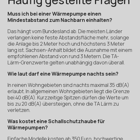
Muss ich bei einer Wärmepumpe einen
Mindestabstand zum Nachbarn einhalten?
Das hängt vom Bundesland ab. Die meisten Länder
verlangen keine feste Abstandsfläche mehr, solange
die Anlage bis 2 Meter hoch und höchstens 3 Meter
lang ist. Sachsen-Anhalt bildet die Ausnahme mit einem
empfohlenen Abstand von rund 3 Metern. Die TA-
Lärm-Grenzwerte gelten unabhängig davon überall.
Wie laut darf eine Wärmepumpe nachts sein?
In reinen Wohngebieten sind nachts maximal 35 dB(A)
erlaubt. In allgemeinen Wohngebieten liegt die Grenze
bei 40 dB(A). Kurzzeitige Spitzen dürfen die Werte um
bis zu 20 dB(A) übersteigen, ohne die TA Lärm zu
verletzen.
Was kostet eine Schallschutzhaube für
Wärmepumpen?
Einfache Modelle kosten ab 350 Euro, hochwertige