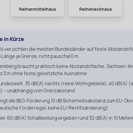
e in Kürze
24 verzichten die meisten Bundesländer auf feste Abstandsfl
 Länge je Grenze, nicht pauschal 0 m
mberg braucht praktisch keine Abstandsfläche; Sachsen-Anh
nd 3 m ohne feste gesetzliche Ausnahme
 bundesweit: 35 dB(A) nachts (reine Wohngebiete), 40 dB(A) (
) – unabhängig vom Grenzabstand
angt die BEG-Förderung 10 dB Sicherheitsabstand zum EU-Ök
eutsche Förderregel, keine EU-Rechtsänderung)
el: 60 dB(A) Schallleistung ergeben rund 32 dB(A) in 10 Mete