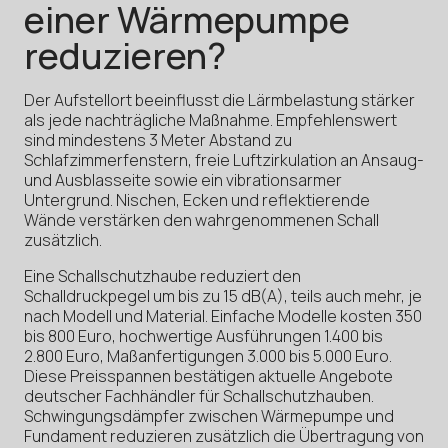
einer Wärmepumpe
reduzieren?
Der Aufstellort beeinflusst die Lärmbelastung stärker
als jede nachträgliche Maßnahme. Empfehlenswert
sind mindestens 3 Meter Abstand zu
Schlafzimmerfenstern, freie Luftzirkulation an Ansaug-
und Ausblasseite sowie ein vibrationsarmer
Untergrund. Nischen, Ecken und reflektierende
Wände verstärken den wahrgenommenen Schall
zusätzlich.
Eine Schallschutzhaube reduziert den
Schalldruckpegel um bis zu 15 dB(A), teils auch mehr, je
nach Modell und Material. Einfache Modelle kosten 350
bis 800 Euro, hochwertige Ausführungen 1.400 bis
2.800 Euro, Maßanfertigungen 3.000 bis 5.000 Euro.
Diese Preisspannen bestätigen aktuelle Angebote
deutscher Fachhändler für Schallschutzhauben.
Schwingungsdämpfer zwischen Wärmepumpe und
Fundament reduzieren zusätzlich die Übertragung von