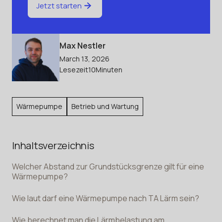
Jetzt starten
Max Nestler
March 13, 2026
Lesezeit
10
Minuten
Wärmepumpe
Betrieb und Wartung
Inhaltsverzeichnis
Welcher Abstand zur Grundstücksgrenze gilt für eine
Wärmepumpe?
Wie laut darf eine Wärmepumpe nach TA Lärm sein?
Wie berechnet man die Lärmbelastung am