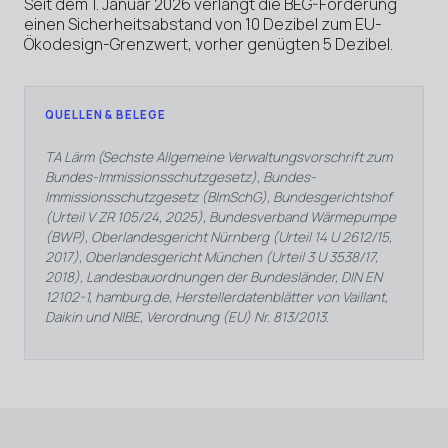
Seit dem 1. Januar 2026 verlangt die BEG-Förderung
einen Sicherheitsabstand von 10 Dezibel zum EU-
Ökodesign-Grenzwert, vorher genügten 5 Dezibel.
QUELLEN & BELEGE
TA Lärm (Sechste Allgemeine Verwaltungsvorschrift zum
Bundes-Immissionsschutzgesetz), Bundes-
Immissionsschutzgesetz (BImSchG), Bundesgerichtshof
(Urteil V ZR 105/24, 2025), Bundesverband Wärmepumpe
(BWP), Oberlandesgericht Nürnberg (Urteil 14 U 2612/15,
2017), Oberlandesgericht München (Urteil 3 U 3538/17,
2018), Landesbauordnungen der Bundesländer, DIN EN
12102-1, hamburg.de, Herstellerdatenblätter von Vaillant,
Daikin und NIBE, Verordnung (EU) Nr. 813/2013.