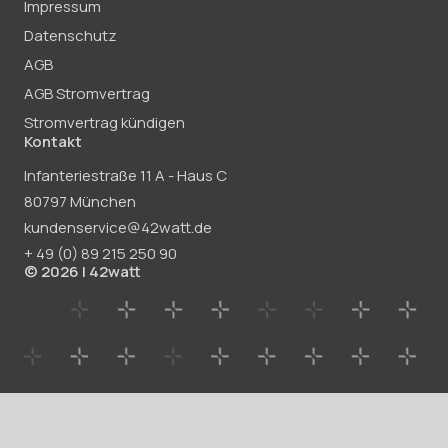
Impressum
Datenschutz
AGB
AGB Stromvertrag
Stromvertrag kündigen
Kontakt
Infanteriestraße 11 A - Haus C
80797 München
kundenservice@42watt.de
+ 49 (0)
89 215
250
90
© 2026 | 42watt