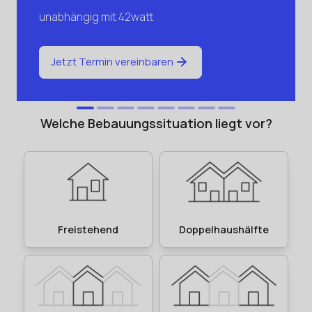
unabhängig mit 42watt
Jetzt Termin vereinbaren