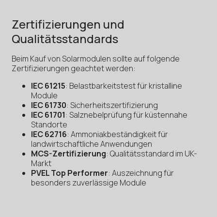
Zertifizierungen und
Qualitätsstandards
Beim Kauf von Solarmodulen sollte auf folgende
Zertifizierungen geachtet werden:
IEC 61215
: Belastbarkeitstest für kristalline
Module
IEC 61730
: Sicherheitszertifizierung
IEC 61701
: Salznebelprüfung für küstennahe
Standorte
IEC 62716
: Ammoniakbeständigkeit für
landwirtschaftliche Anwendungen
MCS-Zertifizierung
: Qualitätsstandard im UK-
Markt
PVEL Top Performer
: Auszeichnung für
besonders zuverlässige Module