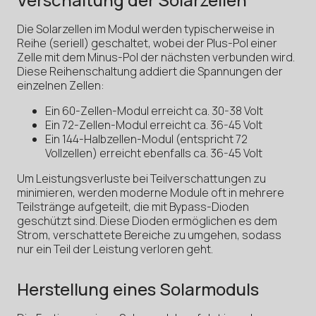
Die Solarzellen im Modul werden typischerweise in
Reihe (seriell) geschaltet, wobei der Plus-Pol einer
Zelle mit dem Minus-Pol der nächsten verbunden wird.
Diese Reihenschaltung addiert die Spannungen der
einzelnen Zellen:
Ein 60-Zellen-Modul erreicht ca. 30-38 Volt
Ein 72-Zellen-Modul erreicht ca. 36-45 Volt
Ein 144-Halbzellen-Modul (entspricht 72
Vollzellen) erreicht ebenfalls ca. 36-45 Volt
Um Leistungsverluste bei Teilverschattungen zu
minimieren, werden moderne Module oft in mehrere
Teilstränge aufgeteilt, die mit Bypass-Dioden
geschützt sind. Diese Dioden ermöglichen es dem
Strom, verschattete Bereiche zu umgehen, sodass
nur ein Teil der Leistung verloren geht.
Herstellung eines Solarmoduls