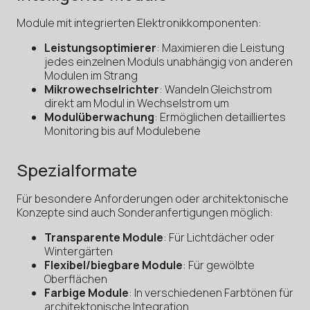
Module mit integrierten Elektronikkomponenten:
Leistungsoptimierer
: Maximieren die Leistung
jedes einzelnen Moduls unabhängig von anderen
Modulen im Strang
Mikrowechselrichter
: Wandeln Gleichstrom
direkt am Modul in Wechselstrom um
Modulüberwachung
: Ermöglichen detailliertes
Monitoring bis auf Modulebene
Spezialformate
Für besondere Anforderungen oder architektonische
Konzepte sind auch Sonderanfertigungen möglich:
Transparente Module
: Für Lichtdächer oder
Wintergärten
Flexibel/biegbare Module
: Für gewölbte
Oberflächen
Farbige Module
: In verschiedenen Farbtönen für
architektonische Integration