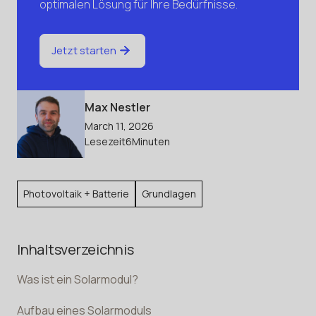
optimalen Lösung für Ihre Bedürfnisse.
Jetzt starten
Max Nestler
March 11, 2026
Lesezeit
6
Minuten
Photovoltaik + Batterie
Grundlagen
Inhaltsverzeichnis
Was ist ein Solarmodul?
Aufbau eines Solarmoduls