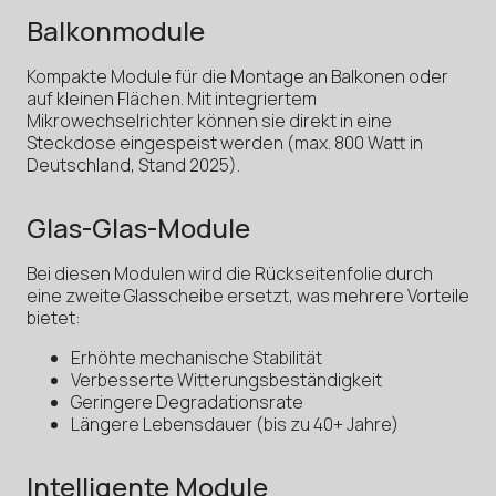
Balkonmodule
Kompakte Module für die Montage an Balkonen oder
auf kleinen Flächen. Mit integriertem
Mikrowechselrichter können sie direkt in eine
Steckdose eingespeist werden (max. 800 Watt in
Deutschland, Stand 2025).
Glas-Glas-Module
Bei diesen Modulen wird die Rückseitenfolie durch
eine zweite Glasscheibe ersetzt, was mehrere Vorteile
bietet:
Erhöhte mechanische Stabilität
Verbesserte Witterungsbeständigkeit
Geringere Degradationsrate
Längere Lebensdauer (bis zu 40+ Jahre)
Intelligente Module