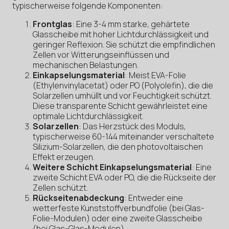
typischerweise folgende Komponenten:
Frontglas
: Eine 3-4 mm starke, gehärtete
Glasscheibe mit hoher Lichtdurchlässigkeit und
geringer Reflexion. Sie schützt die empfindlichen
Zellen vor Witterungseinflüssen und
mechanischen Belastungen.
Einkapselungsmaterial
: Meist EVA-Folie
(Ethylenvinylacetat) oder PO (Polyolefin), die die
Solarzellen umhüllt und vor Feuchtigkeit schützt.
Diese transparente Schicht gewährleistet eine
optimale Lichtdurchlässigkeit.
Solarzellen
: Das Herzstück des Moduls,
typischerweise 60-144 miteinander verschaltete
Silizium-Solarzellen, die den photovoltaischen
Effekt erzeugen.
Weitere Schicht Einkapselungsmaterial
: Eine
zweite Schicht EVA oder PO, die die Rückseite der
Zellen schützt.
Rückseitenabdeckung
: Entweder eine
wetterfeste Kunststoffverbundfolie (bei Glas-
Folie-Modulen) oder eine zweite Glasscheibe
(bei Glas-Glas-Modulen).