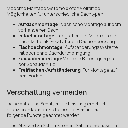
Moderne Montagesysteme bieten vielfältige
Möglichkeiten für unterschiedliche Dachtypen:
Aufdachmontage
: Klassische Montage auf dem
vorhandenen Dach
Indachmontage
: Integration der Module in die
Dachfläche als Ersatz für die Dacheindeckung
Flachdachmontage
: Aufständerungssysteme
mit oder ohne Dachdurchdringung
Fassadenmontage
: Vertikale Befestigung an
der Gebäudehülle
Freiflächen-Aufständerung
: Für Montage auf
dem Boden
Verschattung vermeiden
Da selbst kleine Schatten die Leistung erheblich
reduzieren können, sollte bei der Planung auf
folgende Punkte geachtet werden:
Abstand zu Schornsteinen, Satellitenschüsseln