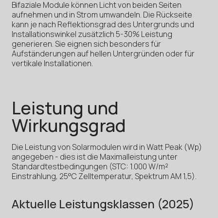
Bifaziale Module können Licht von beiden Seiten
aufnehmen und in Strom umwandeln. Die Rückseite
kann je nach Reflektionsgrad des Untergrunds und
Installationswinkel zusätzlich 5-30% Leistung
generieren. Sie eignen sich besonders für
Aufständerungen auf hellen Untergründen oder für
vertikale Installationen.
Leistung und
Wirkungsgrad
Die Leistung von Solarmodulen wird in Watt Peak (Wp)
angegeben - dies ist die Maximalleistung unter
Standardtestbedingungen (STC: 1.000 W/m²
Einstrahlung, 25°C Zelltemperatur, Spektrum AM 1,5).
Aktuelle Leistungsklassen (2025)