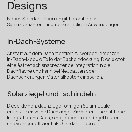
Designs
Neben Standardmodulen gibt es zahlreiche
Spezialvarianten für unterschiedliche Anwendungen:
In-Dach-Systeme
Anstatt auf dem Dach montiert zu werden, ersetzen
In-Dach-Module Teile der Dacheindeckung. Dies bietet
eine ästhetisch ansprechende Integration in die
Dachfläche und kann bei Neubauten oder
Dachsanierungen Materialkosten einsparen.
Solarziegel und -schindeln
Diese kleinen, dachziegelförmigen Solarmodule
ersetzen einzelne Dachziegel. Sie bieten eine nahtlose
Integration ins Dach, sind jedoch in der Regel teurer
und weniger effizient als Standardmodule.