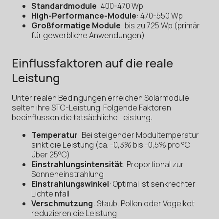
Standardmodule
: 400-470 Wp
High-Performance-Module
: 470-550 Wp
Großformatige Module
: bis zu 725 Wp (primär
für gewerbliche Anwendungen)
Einflussfaktoren auf die reale
Leistung
Unter realen Bedingungen erreichen Solarmodule
selten ihre STC-Leistung. Folgende Faktoren
beeinflussen die tatsächliche Leistung:
Temperatur
: Bei steigender Modultemperatur
sinkt die Leistung (ca. -0,3% bis -0,5% pro °C
über 25°C)
Einstrahlungsintensität
: Proportional zur
Sonneneinstrahlung
Einstrahlungswinkel
: Optimal ist senkrechter
Lichteinfall
Verschmutzung
: Staub, Pollen oder Vogelkot
reduzieren die Leistung