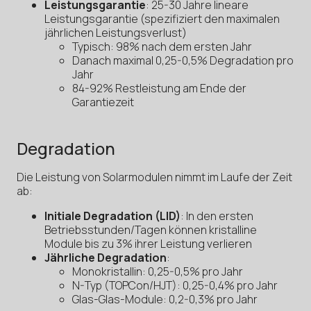
Leistungsgarantie
: 25-30 Jahre lineare
Leistungsgarantie (spezifiziert den maximalen
jährlichen Leistungsverlust)
Typisch: 98% nach dem ersten Jahr
Danach maximal 0,25-0,5% Degradation pro
Jahr
84-92% Restleistung am Ende der
Garantiezeit
Degradation
Die Leistung von Solarmodulen nimmt im Laufe der Zeit
ab:
Initiale Degradation (LID)
: In den ersten
Betriebsstunden/Tagen können kristalline
Module bis zu 3% ihrer Leistung verlieren
Jährliche Degradation
:
Monokristallin: 0,25-0,5% pro Jahr
N-Typ (TOPCon/HJT): 0,25-0,4% pro Jahr
Glas-Glas-Module: 0,2-0,3% pro Jahr