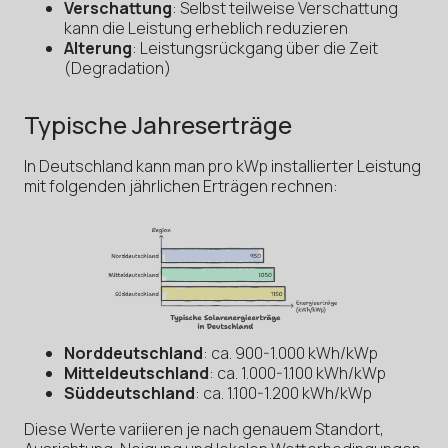
Verschattung
: Selbst teilweise Verschattung
kann die Leistung erheblich reduzieren
Alterung
: Leistungsrückgang über die Zeit
(Degradation)
Typische Jahreserträge
In Deutschland kann man pro kWp installierter Leistung
mit folgenden jährlichen Erträgen rechnen:
Norddeutschland
: ca. 900-1.000 kWh/kWp
Mitteldeutschland
: ca. 1.000-1.100 kWh/kWp
Süddeutschland
: ca. 1.100-1.200 kWh/kWp
Diese Werte variieren je nach genauem Standort,