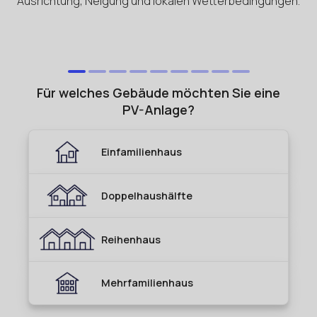
Ausrichtung, Neigung und lokalen Wetterbedingungen.