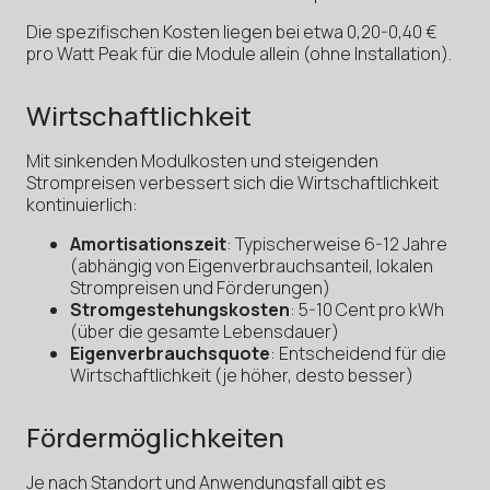
Die spezifischen Kosten liegen bei etwa 0,20-0,40 €
pro Watt Peak für die Module allein (ohne Installation).
Wirtschaftlichkeit
Mit sinkenden Modulkosten und steigenden
Strompreisen verbessert sich die Wirtschaftlichkeit
kontinuierlich:
Amortisationszeit
: Typischerweise 6-12 Jahre
(abhängig von Eigenverbrauchsanteil, lokalen
Strompreisen und Förderungen)
Stromgestehungskosten
: 5-10 Cent pro kWh
(über die gesamte Lebensdauer)
Eigenverbrauchsquote
: Entscheidend für die
Wirtschaftlichkeit (je höher, desto besser)
Fördermöglichkeiten
Je nach Standort und Anwendungsfall gibt es