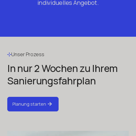
individuelles Angebot.
Unser Prozess
In nur 2 Wochen zu Ihrem
Sanierungsfahrplan
Planung starten