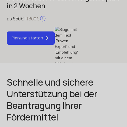
in 2 Wochen
ab 650€
|
1.300€
Planung starten
Planung starten
Schnelle und sichere
Unterstützung bei der
Beantragung Ihrer
Fördermittel