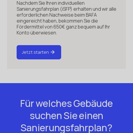
Nachdem Sie Ihren individuellen
Sanierungsfahrplan (iSFP) erhalten und wir alle
erforderlichen Nachweise beim BAFA
eingereicht haben, bekommen Sie die
Fördermittel von 650€ ganz bequem auf Ihr
Konto überwiesen.
Jetzt starten
Für welches Gebäude
suchen Sie einen
Sanierungsfahrplan?