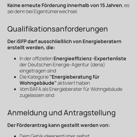
Keine erneute Förderung innerhalb von 15 Jahren
, es
sei denn bei Eigentümerwechsel.
Qualifikationsanforderungen
Der iSFP darf ausschließlich von Energieberatern
erstellt werden, die:
In der offiziellen
Energieeffizienz-Expertenliste
der Deutschen Energie-Agentur (dena)
eingetragen sind
Die Kategorie
"Energieberatung für
Wohngebäude"
aktiviert haben
Vom BAFA als Energieberater für Wohngebäude
zugelassen sind
Anmeldung und Antragstellung
Der Förderantrag kann gestellt werden von:
Dem Gebäudeeigentümer selbst