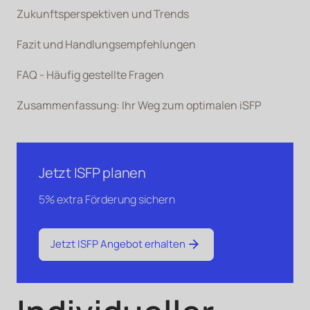
Zukunftsperspektiven und Trends
Fazit und Handlungsempfehlungen
FAQ - Häufig gestellte Fragen
Zusammenfassung: Ihr Weg zum optimalen iSFP
Jetzt ISFP planen
5% extra Förderung sichern
Jetzt ISFP Angebot erhalten