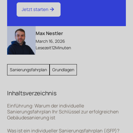
Jetzt starten
Max Nestler
March 16, 2026
Lesezeit
12
Minuten
Sanierungsfahrplan
Grundlagen
Inhaltsverzeichnis
Einführung: Warum der individuelle
Sanierungsfahrplan Ihr Schlüssel zur erfolgreichen
Gebäudesanierung ist
Was ist ein individueller Sanierungsfahrplan (iSFP)?