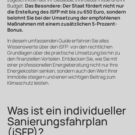
Budget.
Das Besondere: Der Staat fördert nicht nur
die Erstellung des iSFP mit bis zu 650 Euro, sondern
belohnt Sie bei der Umsetzung der empfohlenen
Maßnahmen mit einem zusätzlichen 5-Prozent-
Bonus.
In diesem umfassenden Guide erfahren Sie alles
Wissenswerte über den iSFP: von den rechtlichen
Grundlagen über die praktische Umsetzung bis hin zu
den finanziellen Vorteilen. Entdecken Sie, wie Sie mit
einer professionellen Energieberatung nicht nur Ihre
Energiekosten senken, sondern auch den Wert Ihrer
Immobilie steigern und einen wichtigen Beitrag zum
Klimaschutz leisten.
Was ist ein individueller
Sanierungsfahrplan
(iSFP)?