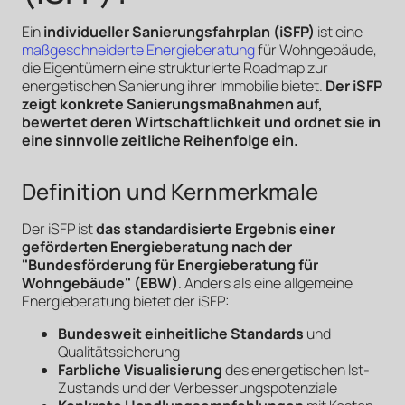
Ein
individueller Sanierungsfahrplan (iSFP)
ist eine
maßgeschneiderte Energieberatung
für Wohngebäude,
die Eigentümern eine strukturierte Roadmap zur
energetischen Sanierung ihrer Immobilie bietet.
Der iSFP
zeigt konkrete Sanierungsmaßnahmen auf,
bewertet deren Wirtschaftlichkeit und ordnet sie in
eine sinnvolle zeitliche Reihenfolge ein.
Definition und Kernmerkmale
Der iSFP ist
das standardisierte Ergebnis einer
geförderten Energieberatung nach der
"Bundesförderung für Energieberatung für
Wohngebäude" (EBW)
. Anders als eine allgemeine
Energieberatung bietet der iSFP:
Bundesweit einheitliche Standards
und
Qualitätssicherung
Farbliche Visualisierung
des energetischen Ist-
Zustands und der Verbesserungspotenziale