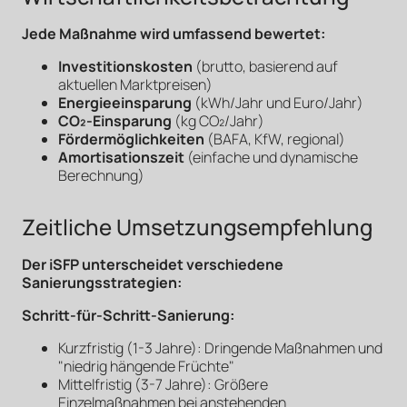
Jede Maßnahme wird umfassend bewertet:
Investitionskosten
(brutto, basierend auf
aktuellen Marktpreisen)
Energieeinsparung
(kWh/Jahr und Euro/Jahr)
CO₂-Einsparung
(kg CO₂/Jahr)
Fördermöglichkeiten
(BAFA, KfW, regional)
Amortisationszeit
(einfache und dynamische
Berechnung)
Zeitliche Umsetzungsempfehlung
Der iSFP unterscheidet verschiedene
Sanierungsstrategien:
Schritt-für-Schritt-Sanierung:
Kurzfristig (1-3 Jahre): Dringende Maßnahmen und
"niedrig hängende Früchte"
Mittelfristig (3-7 Jahre): Größere
Einzelmaßnahmen bei anstehenden