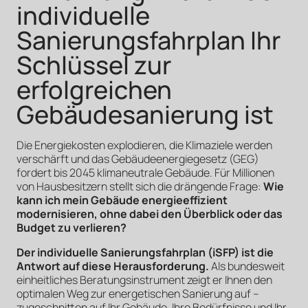
individuelle
Sanierungsfahrplan Ihr
Schlüssel zur
erfolgreichen
Gebäudesanierung ist
Die Energiekosten explodieren, die Klimaziele werden
verschärft und das Gebäudeenergiegesetz (GEG)
fordert bis 2045 klimaneutrale Gebäude. Für Millionen
von Hausbesitzern stellt sich die drängende Frage:
Wie
kann ich mein Gebäude energieeffizient
modernisieren, ohne dabei den Überblick oder das
Budget zu verlieren?
Der individuelle Sanierungsfahrplan (iSFP) ist die
Antwort auf diese Herausforderung.
Als bundesweit
einheitliches Beratungsinstrument zeigt er Ihnen den
optimalen Weg zur energetischen Sanierung auf –
zugeschnitten auf Ihr Gebäude, Ihre Bedürfnisse und Ihr