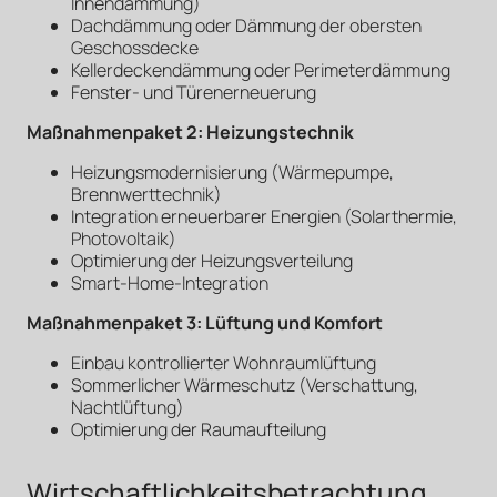
Innendämmung)
Dachdämmung oder Dämmung der obersten
Geschossdecke
Kellerdeckendämmung oder Perimeterdämmung
Fenster- und Türenerneuerung
Maßnahmenpaket 2: Heizungstechnik
Heizungsmodernisierung (Wärmepumpe,
Brennwerttechnik)
Integration erneuerbarer Energien (Solarthermie,
Photovoltaik)
Optimierung der Heizungsverteilung
Smart-Home-Integration
Maßnahmenpaket 3: Lüftung und Komfort
Einbau kontrollierter Wohnraumlüftung
Sommerlicher Wärmeschutz (Verschattung,
Nachtlüftung)
Optimierung der Raumaufteilung
Wirtschaftlichkeitsbetrachtung