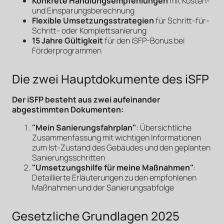
Konkrete Handlungsempfehlungen
mit Kosten-
und Einsparungsberechnung
Flexible Umsetzungsstrategien
für Schritt-für-
Schritt- oder Komplettsanierung
15 Jahre Gültigkeit
für den iSFP-Bonus bei
Förderprogrammen
Die zwei Hauptdokumente des iSFP
Der iSFP besteht aus zwei aufeinander
abgestimmten Dokumenten:
"Mein Sanierungsfahrplan"
: Übersichtliche
Zusammenfassung mit wichtigen Informationen
zum Ist-Zustand des Gebäudes und den geplanten
Sanierungsschritten
"Umsetzungshilfe für meine Maßnahmen"
:
Detaillierte Erläuterungen zu den empfohlenen
Maßnahmen und der Sanierungsabfolge
Gesetzliche Grundlagen 2025