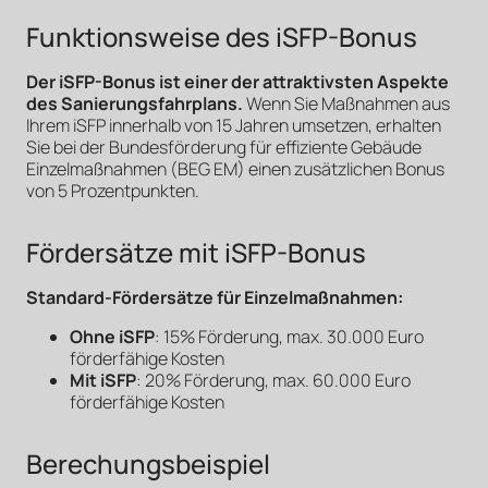
Funktionsweise des iSFP-Bonus
Der iSFP-Bonus ist einer der attraktivsten Aspekte
des Sanierungsfahrplans.
Wenn Sie Maßnahmen aus
Ihrem iSFP innerhalb von 15 Jahren umsetzen, erhalten
Sie bei der Bundesförderung für effiziente Gebäude
Einzelmaßnahmen (BEG EM) einen zusätzlichen Bonus
von 5 Prozentpunkten.
Fördersätze mit iSFP-Bonus
Standard-Fördersätze für Einzelmaßnahmen:
Ohne iSFP
: 15% Förderung, max. 30.000 Euro
förderfähige Kosten
Mit iSFP
: 20% Förderung, max. 60.000 Euro
förderfähige Kosten
Berechungsbeispiel