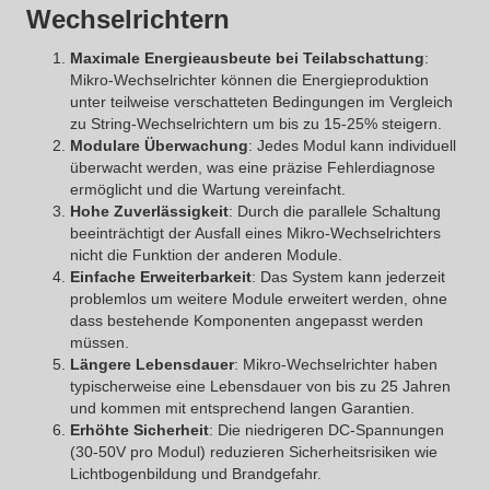
Wechselrichtern
Maximale Energieausbeute bei Teilabschattung
:
Mikro-Wechselrichter können die Energieproduktion
unter teilweise verschatteten Bedingungen im Vergleich
zu String-Wechselrichtern um bis zu 15-25% steigern.
Modulare Überwachung
: Jedes Modul kann individuell
überwacht werden, was eine präzise Fehlerdiagnose
ermöglicht und die Wartung vereinfacht.
Hohe Zuverlässigkeit
: Durch die parallele Schaltung
beeinträchtigt der Ausfall eines Mikro-Wechselrichters
nicht die Funktion der anderen Module.
Einfache Erweiterbarkeit
: Das System kann jederzeit
problemlos um weitere Module erweitert werden, ohne
dass bestehende Komponenten angepasst werden
müssen.
Längere Lebensdauer
: Mikro-Wechselrichter haben
typischerweise eine Lebensdauer von bis zu 25 Jahren
und kommen mit entsprechend langen Garantien.
Erhöhte Sicherheit
: Die niedrigeren DC-Spannungen
(30-50V pro Modul) reduzieren Sicherheitsrisiken wie
Lichtbogenbildung und Brandgefahr.