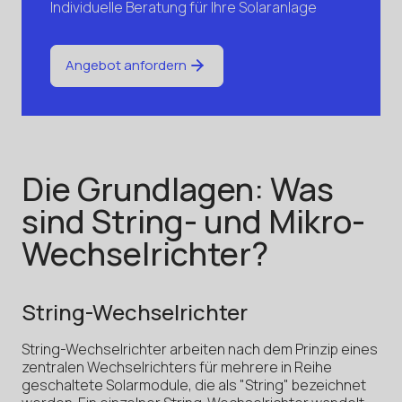
Individuelle Beratung für Ihre Solaranlage
Angebot anfordern
Die Grundlagen: Was
sind String- und Mikro-
Wechselrichter?
String-Wechselrichter
String-Wechselrichter arbeiten nach dem Prinzip eines
zentralen Wechselrichters für mehrere in Reihe
geschaltete Solarmodule, die als "String" bezeichnet