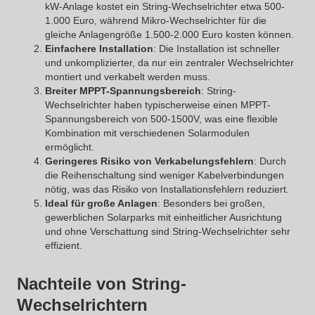
kW-Anlage kostet ein String-Wechselrichter etwa 500-
1.000 Euro, während Mikro-Wechselrichter für die
gleiche Anlagengröße 1.500-2.000 Euro kosten können.
Einfachere Installation
: Die Installation ist schneller
und unkomplizierter, da nur ein zentraler Wechselrichter
montiert und verkabelt werden muss.
Breiter MPPT-Spannungsbereich
: String-
Wechselrichter haben typischerweise einen MPPT-
Spannungsbereich von 500-1500V, was eine flexible
Kombination mit verschiedenen Solarmodulen
ermöglicht.
Geringeres Risiko von Verkabelungsfehlern
: Durch
die Reihenschaltung sind weniger Kabelverbindungen
nötig, was das Risiko von Installationsfehlern reduziert.
Ideal für große Anlagen
: Besonders bei großen,
gewerblichen Solarparks mit einheitlicher Ausrichtung
und ohne Verschattung sind String-Wechselrichter sehr
effizient.
Nachteile von String-
Wechselrichtern