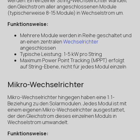
werden. Ein einzelner String-Wechselrichter wandelt
den Gleichstrom aller angeschlossenen Module
(typischerweise 8-15 Module) in Wechselstrom um.
Funktionsweise:
Mehrere Module werden in Reihe geschaltet und
an einen zentralen
Wechselrichter
angeschlossen
Typische Leistung: 1-5 kW pro String
Maximum Power Point Tracking (MPPT) erfolgt
auf String-Ebene, nicht für jedes Modul einzeln
Mikro-Wechselrichter
Mikro-Wechselrichter hingegen haben eine 1:1-
Beziehung zu den Solarmodulen. Jedes Modul ist mit
einem eigenen Mikro-Wechselrichter ausgestattet,
der den Gleichstrom dieses einzelnen Moduls in
Wechselstrom umwandelt.
Funktionsweise: