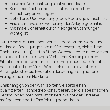
Teilweise Verschattung nicht vermeidbar ist
Komplexe Dachformen mit unterschiedlichen
Ausrichtungen vorliegen
Detaillierte Überwachung jedes Moduls gewünscht ist
Eine schrittweise Erweiterung der Anlage geplant ist
Maximale Sicherheit durch niedrigere Spannungen
wichtig ist
Für die meisten Hausbesitzer mit begrenztem Budget und
optimalen Bedingungen (keine Verschattung, einheitliche
Dachausrichtung) bieten String-Wechselrichter nach wie vor
das beste Preis-Leistungs-Verhältnis. Bei komplexeren
Situationen oder wenn maximale Energieausbeute Priorität
hat, rechtfertigen Mikro-Wechselrichter trotz höherer
Anfangskosten die Investition durch langfristig höhere
Erträge und mehr Flexibilität.
Unabhängig von der Wahl sollten Sie stets einen
qualifizierten Fachbetrieb konsultieren, der die spezifischen
Bedingungen Ihrer Installation berücksichtigen und eine
maßgeschneiderte Empfehlung geben kann.