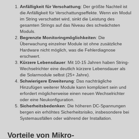
Anfälligkeit für Verschattung
: Der größte Nachteil ist
die Anfälligkeit für Verschattungseffekte. Wenn ein Modul
im String verschattet wird, sinkt die Leistung des
gesamten Strings auf das Niveau des schwächsten
Moduls.
Begrenzte Monitoringmöglichkeiten
: Die
Überwachung einzelner Module ist ohne zusätzliche
Hardware nicht möglich, was die Fehlerdiagnose
erschwert.
Kürzere Lebensdauer
: Mit 10-15 Jahren haben String-
Wechselrichter eine deutlich kürzere Lebensdauer als
die Solarmodule selbst (25+ Jahre).
Schwierigere Erweiterung
: Das nachträgliche
Hinzufügen weiterer Module kann kompliziert sein und
erfordert möglicherweise einen neuen Wechselrichter
oder eine Neukonfiguration.
Sicherheitsbedenken
: Die höheren DC-Spannungen
bergen ein erhöhtes Sicherheitsrisiko, insbesondere bei
Systemausfällen oder während der Installation.
Vorteile von Mikro-