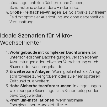
südausgerichteten Dächern ohne Gauben,
Schornsteine oder andere Hindernisse.
Große Freiflächen-Anlagen
: Bei Solarparks auf freiem
Feld mit optimaler Ausrichtung und ohne gegenseitige
Verschattung.
Ideale Szenarien für Mikro-
Wechselrichter
Wohngebäude mit komplexen Dachformen
: Bei
unterschiedlichen Dachneigungen, verschiedenen
Ausrichtungen oder teilweiser Verschattung durch
Bäume oder Nachbargebäude.
Erweiterbare Anlagen
: Wenn geplant ist, die Anlage
schrittweise zu vergrößern oder zu einem späteren
Zeitpunkt zu erweitern.
Hohe Sicherheitsanforderungen
: In Umgebungen,
wo niedrigere Spannungen aus Sicherheitsgründen
bevorzugt werden.
Premium-Installationen
: Wenn maximale
Energieausbeute und detaillierte