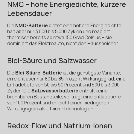
NMC – hohe Energiedichte, kürzere
Lebensdauer
Die
NMC-Batterie
bietet eine höhere Energiedichte,
hält aber nur 3.000 bis 5.000 Zyklen und reagiert
thermisch bereits ab etwa 150 Grad Celsius – sie
dominiert das Elektroauto, nicht den Hausspeicher.
Blei-Säure und Salzwasser
Die
Blei-Säure-Batterie
ist die günstigste Variante,
erreicht aber nur 80 bis 85 Prozent Wirkungsgrad, eine
Entladetiefe von 50 bis 60 Prozent und 500 bis 3.000
Zyklen. Die
Salzwasserbatterie
enthält keine
brennbaren Bestandteile, verträgt eine Entladetiefe
von 100 Prozent und erreicht einen niedrigeren
Wirkungsgrad als Lithium-Technologien.
Redox-Flow und Natrium-Ionen