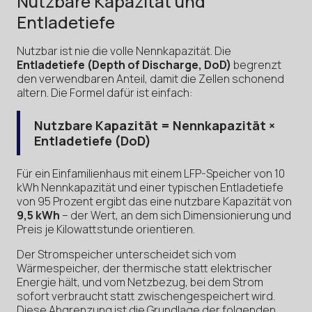
Nutzbare Kapazität und
Entladetiefe
Nutzbar ist nie die volle Nennkapazität. Die
Entladetiefe (Depth of Discharge, DoD)
begrenzt
den verwendbaren Anteil, damit die Zellen schonend
altern. Die Formel dafür ist einfach:
Nutzbare Kapazität = Nennkapazität ×
Entladetiefe (DoD)
Für ein Einfamilienhaus mit einem LFP-Speicher von 10
kWh Nennkapazität und einer typischen Entladetiefe
von 95 Prozent ergibt das eine nutzbare Kapazität von
9,5 kWh
– der Wert, an dem sich Dimensionierung und
Preis je Kilowattstunde orientieren.
Der Stromspeicher unterscheidet sich vom
Wärmespeicher, der thermische statt elektrischer
Energie hält, und vom Netzbezug, bei dem Strom
sofort verbraucht statt zwischengespeichert wird.
Diese Abgrenzung ist die Grundlage der folgenden