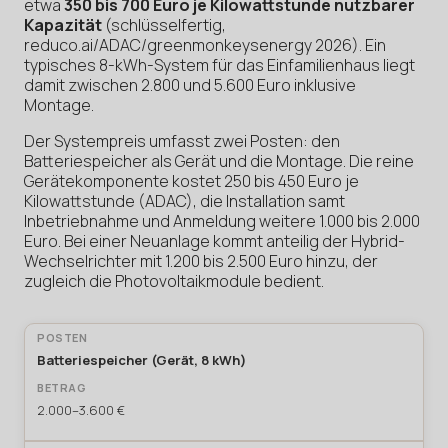
etwa
350 bis 700 Euro je Kilowattstunde nutzbarer
Kapazität
(schlüsselfertig,
reduco.ai/ADAC/greenmonkeysenergy 2026). Ein
typisches 8-kWh-System für das Einfamilienhaus liegt
damit zwischen 2.800 und 5.600 Euro inklusive
Montage.
Der Systempreis umfasst zwei Posten: den
Batteriespeicher als Gerät und die Montage. Die reine
Gerätekomponente kostet 250 bis 450 Euro je
Kilowattstunde (ADAC), die Installation samt
Inbetriebnahme und Anmeldung weitere 1.000 bis 2.000
Euro. Bei einer Neuanlage kommt anteilig der Hybrid-
Wechselrichter mit 1.200 bis 2.500 Euro hinzu, der
zugleich die Photovoltaikmodule bedient.
Batteriespeicher (Gerät, 8 kWh)
2.000–3.600 €