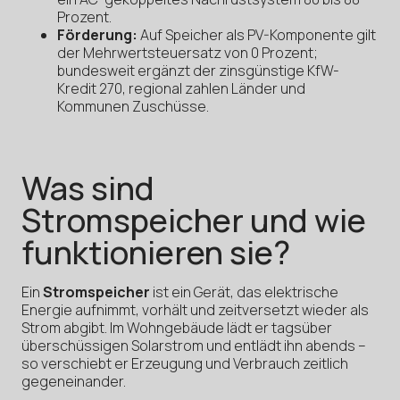
Prozent.
Förderung:
Auf Speicher als PV-Komponente gilt
der Mehrwertsteuersatz von 0 Prozent;
bundesweit ergänzt der zinsgünstige KfW-
Kredit 270, regional zahlen Länder und
Kommunen Zuschüsse.
Was sind
Stromspeicher und wie
funktionieren sie?
Ein
Stromspeicher
ist ein Gerät, das elektrische
Energie aufnimmt, vorhält und zeitversetzt wieder als
Strom abgibt. Im Wohngebäude lädt er tagsüber
überschüssigen Solarstrom und entlädt ihn abends –
so verschiebt er Erzeugung und Verbrauch zeitlich
gegeneinander.