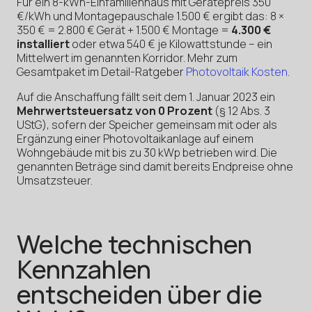
Für ein 8-kWh-Einfamilienhaus mit Gerätepreis 350
€/kWh und Montagepauschale 1.500 € ergibt das: 8 ×
350 € = 2.800 € Gerät + 1.500 € Montage =
4.300 €
installiert
oder etwa 540 € je Kilowattstunde – ein
Mittelwert im genannten Korridor. Mehr zum
Gesamtpaket im Detail-Ratgeber
Photovoltaik Kosten
.
Auf die Anschaffung fällt seit dem 1. Januar 2023 ein
Mehrwertsteuersatz von 0 Prozent
(§ 12 Abs. 3
UStG), sofern der Speicher gemeinsam mit oder als
Ergänzung einer Photovoltaikanlage auf einem
Wohngebäude mit bis zu 30 kWp betrieben wird. Die
genannten Beträge sind damit bereits Endpreise ohne
Umsatzsteuer.
Welche technischen
Kennzahlen
entscheiden über die