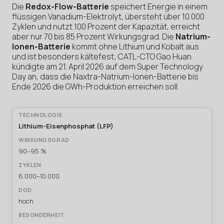
Die
Redox-Flow-Batterie
speichert Energie in einem
flüssigen Vanadium-Elektrolyt, übersteht über 10.000
Zyklen und nutzt 100 Prozent der Kapazität, erreicht
aber nur 70 bis 85 Prozent Wirkungsgrad. Die
Natrium-
Ionen-Batterie
kommt ohne Lithium und Kobalt aus
und ist besonders kältefest; CATL-CTO Gao Huan
kündigte am 21. April 2026 auf dem Super Technology
Day an, dass die Naxtra-Natrium-Ionen-Batterie bis
Ende 2026 die GWh-Produktion erreichen soll.
Lithium-Eisenphosphat (LFP)
90–95 %
6.000–10.000
hoch