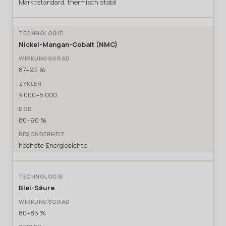
Marktstandard, thermisch stabil
Nickel-Mangan-Cobalt (NMC)
87–92 %
3.000–5.000
80–90 %
höchste Energiedichte
Blei-Säure
80–85 %