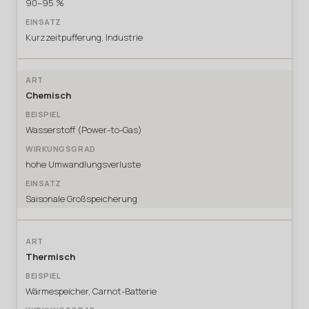
90–95 %
Kurzzeitpufferung, Industrie
Chemisch
Wasserstoff (Power-to-Gas)
hohe Umwandlungsverluste
Saisonale Großspeicherung
Thermisch
Wärmespeicher, Carnot-Batterie