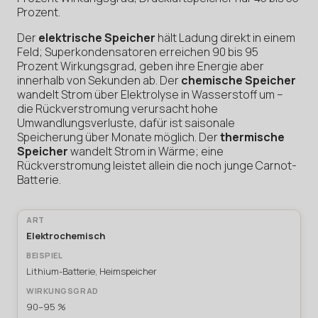
Prozent.
Der
elektrische Speicher
hält Ladung direkt in einem
Feld; Superkondensatoren erreichen 90 bis 95
Prozent Wirkungsgrad, geben ihre Energie aber
innerhalb von Sekunden ab. Der
chemische Speicher
wandelt Strom über Elektrolyse in Wasserstoff um –
die Rückverstromung verursacht hohe
Umwandlungsverluste, dafür ist saisonale
Speicherung über Monate möglich. Der
thermische
Speicher
wandelt Strom in Wärme; eine
Rückverstromung leistet allein die noch junge Carnot-
Batterie.
Elektrochemisch
Lithium-Batterie, Heimspeicher
90–95 %