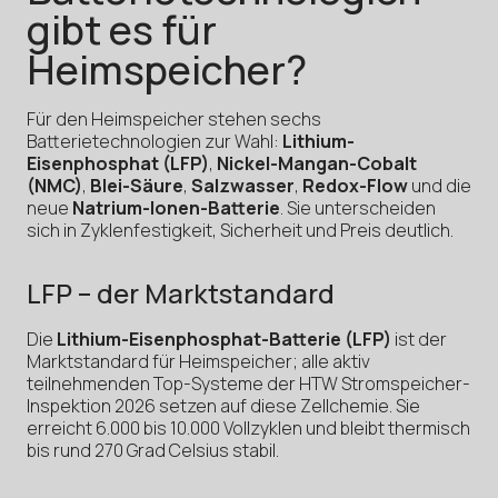
gibt es für
Heimspeicher?
Für den Heimspeicher stehen sechs
Batterietechnologien zur Wahl:
Lithium-
Eisenphosphat (LFP)
,
Nickel-Mangan-Cobalt
(NMC)
,
Blei-Säure
,
Salzwasser
,
Redox-Flow
und die
neue
Natrium-Ionen-Batterie
. Sie unterscheiden
sich in Zyklenfestigkeit, Sicherheit und Preis deutlich.
LFP – der Marktstandard
Die
Lithium-Eisenphosphat-Batterie (LFP)
ist der
Marktstandard für Heimspeicher; alle aktiv
teilnehmenden Top-Systeme der HTW Stromspeicher-
Inspektion 2026 setzen auf diese Zellchemie. Sie
erreicht 6.000 bis 10.000 Vollzyklen und bleibt thermisch
bis rund 270 Grad Celsius stabil.