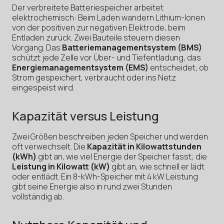
Der verbreitete Batteriespeicher arbeitet
elektrochemisch: Beim Laden wandern Lithium-Ionen
von der positiven zur negativen Elektrode, beim
Entladen zurück. Zwei Bauteile steuern diesen
Vorgang. Das
Batteriemanagementsystem (BMS)
schützt jede Zelle vor Über- und Tiefentladung, das
Energiemanagementsystem (EMS)
entscheidet, ob
Strom gespeichert, verbraucht oder ins Netz
eingespeist wird.
Kapazität versus Leistung
Zwei Größen beschreiben jeden Speicher und werden
oft verwechselt. Die
Kapazität in Kilowattstunden
(kWh)
gibt an, wie viel Energie der Speicher fasst; die
Leistung in Kilowatt (kW)
gibt an, wie schnell er lädt
oder entlädt. Ein 8-kWh-Speicher mit 4 kW Leistung
gibt seine Energie also in rund zwei Stunden
vollständig ab.