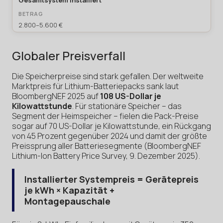
Gesamtsystem installiert
2.800–5.600 €
Globaler Preisverfall
Die Speicherpreise sind stark gefallen. Der weltweite
Marktpreis für Lithium-Batteriepacks sank laut
BloombergNEF 2025 auf
108 US-Dollar je
Kilowattstunde
. Für stationäre Speicher – das
Segment der Heimspeicher – fielen die Pack-Preise
sogar auf 70 US-Dollar je Kilowattstunde, ein Rückgang
von 45 Prozent gegenüber 2024 und damit der größte
Preissprung aller Batteriesegmente (BloombergNEF
Lithium-Ion Battery Price Survey, 9. Dezember 2025).
Installierter Systempreis = Gerätepreis
je kWh × Kapazität +
Montagepauschale