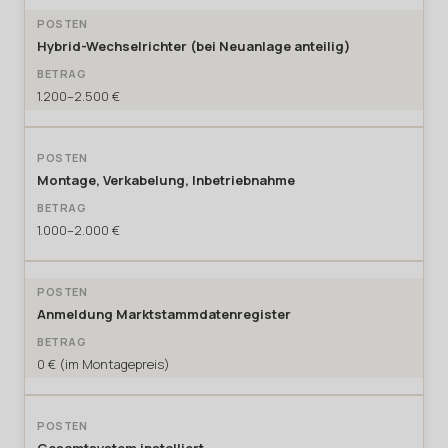
Hybrid-Wechselrichter (bei Neuanlage anteilig)
1.200–2.500 €
Montage, Verkabelung, Inbetriebnahme
1.000–2.000 €
Anmeldung Marktstammdatenregister
0 € (im Montagepreis)