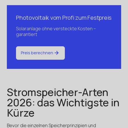
Photovoltaik vom Profi zum Festpreis
Solaranlage ohne versteckte Kosten –
garantiert
Preis berechnen
Stromspeicher-Arten
2026: das Wichtigste in
Kürze
Bevor die einzelnen Speicherprinzipien und