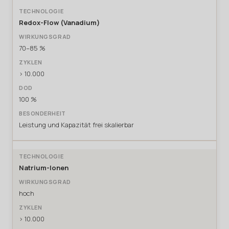
Redox-Flow (Vanadium)
70–85 %
> 10.000
100 %
Leistung und Kapazität frei skalierbar
Natrium-Ionen
hoch
> 10.000