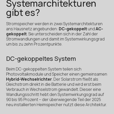
Systemarchitekturen
gibt es?
Stromspeicher werden in zwei Systemarchitekturen
ans Hausnetz angebunden:
DC-gekoppelt
und
AC-
gekoppelt
. Sie unterscheiden sich in der Zahl der
Stromwandlungen und damit im Systemwirkungsgrad
um bis zu zehn Prozentpunkte.
DC-gekoppeltes System
Beim DC-gekoppelten System teilen sich
Photovoltaikmodule und Speicher einen gemeinsamen
Hybrid-Wechselrichter
. Der Solarstrom fließt als
Gleichstrom direkt in die Batterie und wird erst beim
Verbrauch in Wechselstrom gewandelt. Dieser eine
Wandlungsschritt hebt den Systemwirkungsgrad auf
90 bis 95 Prozent – der überwiegende Teil der 2025
neu installierten Heimspeicher nutzt diese Architektur.