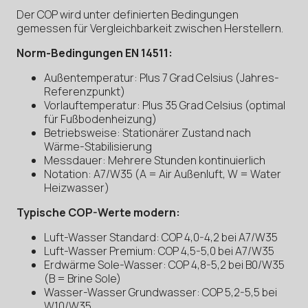
Der COP wird unter definierten Bedingungen
gemessen für Vergleichbarkeit zwischen Herstellern.
Norm-Bedingungen EN 14511:
Außentemperatur: Plus 7 Grad Celsius (Jahres-
Referenzpunkt)
Vorlauftemperatur: Plus 35 Grad Celsius (optimal
für Fußbodenheizung)
Betriebsweise: Stationärer Zustand nach
Wärme-Stabilisierung
Messdauer: Mehrere Stunden kontinuierlich
Notation: A7/W35 (A = Air Außenluft, W = Water
Heizwasser)
Typische COP-Werte modern:
Luft-Wasser Standard: COP 4,0-4,2 bei A7/W35
Luft-Wasser Premium: COP 4,5-5,0 bei A7/W35
Erdwärme Sole-Wasser: COP 4,8-5,2 bei B0/W35
(B = Brine Sole)
Wasser-Wasser Grundwasser: COP 5,2-5,5 bei
W10/W35