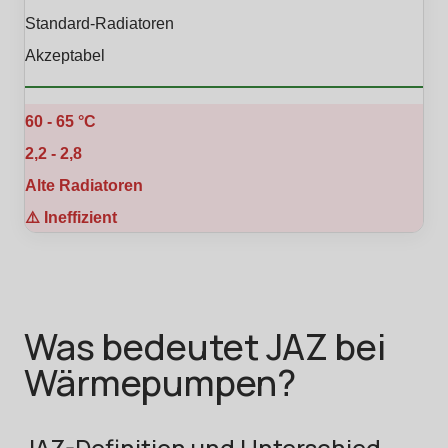
Standard-Radiatoren
Akzeptabel
60 - 65 °C
2,2 - 2,8
Alte Radiatoren
⚠️ Ineffizient
Was bedeutet JAZ bei
Wärmepumpen?
JAZ-Definition und Unterschied