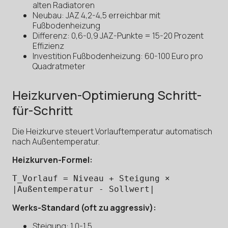
alten Radiatoren
Neubau: JAZ 4,2-4,5 erreichbar mit
Fußbodenheizung
Differenz: 0,6-0,9 JAZ-Punkte = 15-20 Prozent
Effizienz
Investition Fußbodenheizung: 60-100 Euro pro
Quadratmeter
Heizkurven-Optimierung Schritt-
für-Schritt
Die Heizkurve steuert Vorlauftemperatur automatisch
nach Außentemperatur.
Heizkurven-Formel:
T_Vorlauf = Niveau + Steigung ×
|Außentemperatur - Sollwert|
Werks-Standard (oft zu aggressiv):
Steigung: 1,0-1,5