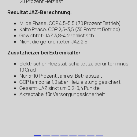
20 Prozent Heizlast
Resultat JAZ-Berechnung:
Milde Phase: COP 4,5-5,5 (70 Prozent Betrieb)
Kalte Phase: COP 2,5-3,5 (30 Prozent Betrieb)
Gewichtet: JAZ 3,8-4,2 realistisch
Nicht die gefürchteten JAZ 2,5
Zusatzheizer bei Extremkälte:
Elektrischer Heizstab schaltet zu bei unter minus
10 Grad
Nur 5-10 Prozent Jahres-Betriebszeit
COP temporär 1,0 aber Heizleistung gesichert
Gesamt-JAZ sinkt um 0,2-0,4 Punkte
Akzeptabel für Versorgungssicherheit