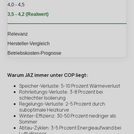
4,0 - 4,5
3,5 - 4,2 (Realwert)
Relevanz
Hersteller-Vergleich
Betriebskosten-Prognose
Warum JAZ immer unter COP liegt:
Speicher-Verluste: 5-10 Prozent Wärmeverlust
Rohrleitungs-Verluste: 3-8 Prozent bei
schlechter Isolierung
Regelungs-Verluste: 2-5 Prozent durch
suboptimale Heizkurve
Winter-Effizienz: 30-50 Prozent niedriger als
Sommer
Abtau-Zyklen: 3-5 Prozent Energieaufwand bei
Luft-Wasser