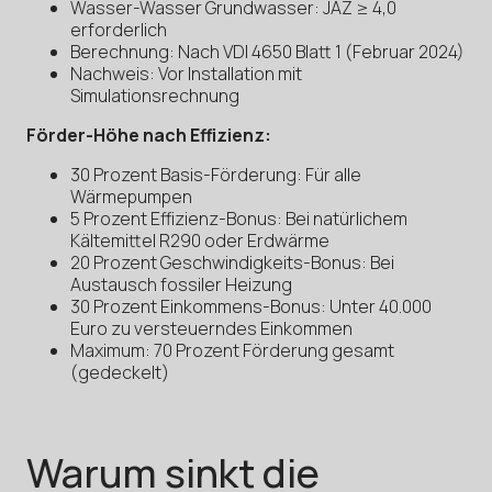
Wasser-Wasser Grundwasser: JAZ ≥ 4,0
erforderlich
Berechnung: Nach VDI 4650 Blatt 1 (Februar 2024)
Nachweis: Vor Installation mit
Simulationsrechnung
Förder-Höhe nach Effizienz:
30 Prozent Basis-Förderung: Für alle
Wärmepumpen
5 Prozent Effizienz-Bonus: Bei natürlichem
Kältemittel R290 oder Erdwärme
20 Prozent Geschwindigkeits-Bonus: Bei
Austausch fossiler Heizung
30 Prozent Einkommens-Bonus: Unter 40.000
Euro zu versteuerndes Einkommen
Maximum: 70 Prozent Förderung gesamt
(gedeckelt)
Warum sinkt die