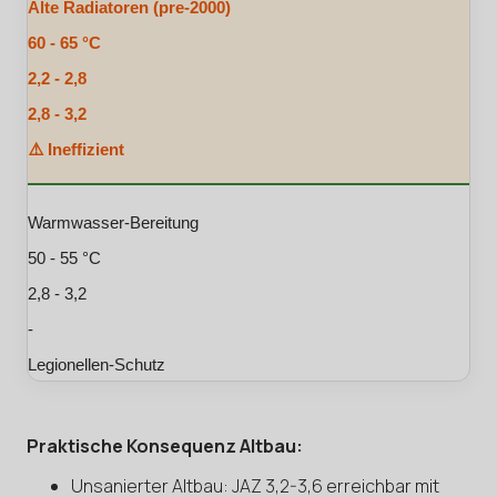
Alte Radiatoren (pre-2000)
60 - 65 °C
2,2 - 2,8
2,8 - 3,2
⚠️ Ineffizient
Warmwasser-Bereitung
50 - 55 °C
2,8 - 3,2
-
Legionellen-Schutz
Praktische Konsequenz Altbau:
Unsanierter Altbau: JAZ 3,2-3,6 erreichbar mit