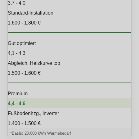
3,7 - 4,0
Standard-Installation
1.600 - 1.800 €
Gut optimiert
4,1 - 4,3
Abgleich, Heizkurve top
1.500 - 1.600 €
Premium
4,4 - 4,6
Fußbodenhzg., Inverter
1.400 - 1.500 €
*Basis: 20.000 kWh Wärmebedarf