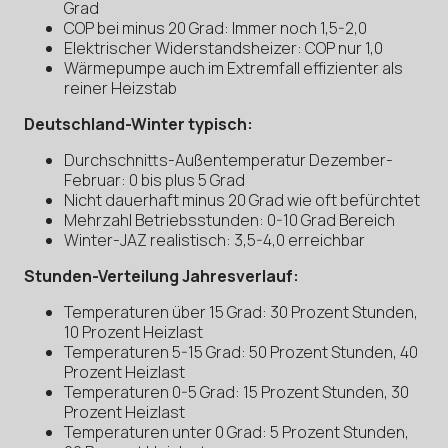
Grad
COP bei minus 20 Grad: Immer noch 1,5-2,0
Elektrischer Widerstandsheizer: COP nur 1,0
Wärmepumpe auch im Extremfall effizienter als
reiner Heizstab
Deutschland-Winter typisch:
Durchschnitts-Außentemperatur Dezember-
Februar: 0 bis plus 5 Grad
Nicht dauerhaft minus 20 Grad wie oft befürchtet
Mehrzahl Betriebsstunden: 0-10 Grad Bereich
Winter-JAZ realistisch: 3,5-4,0 erreichbar
Stunden-Verteilung Jahresverlauf:
Temperaturen über 15 Grad: 30 Prozent Stunden,
10 Prozent Heizlast
Temperaturen 5-15 Grad: 50 Prozent Stunden, 40
Prozent Heizlast
Temperaturen 0-5 Grad: 15 Prozent Stunden, 30
Prozent Heizlast
Temperaturen unter 0 Grad: 5 Prozent Stunden,