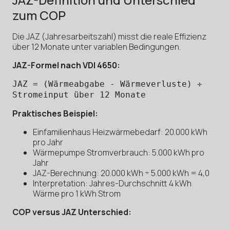
zum COP
Die JAZ (Jahresarbeitszahl) misst die reale Effizienz
über 12 Monate unter variablen Bedingungen.
JAZ-Formel nach VDI 4650:
JAZ = (Wärmeabgabe - Wärmeverluste) ÷
Stromeinput über 12 Monate
Praktisches Beispiel:
Einfamilienhaus Heizwärmebedarf: 20.000 kWh
pro Jahr
Wärmepumpe Stromverbrauch: 5.000 kWh pro
Jahr
JAZ-Berechnung: 20.000 kWh ÷ 5.000 kWh = 4,0
Interpretation: Jahres-Durchschnitt 4 kWh
Wärme pro 1 kWh Strom
COP versus JAZ Unterschied: