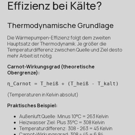
Effizienz bei Kälte?
Thermodynamische Grundlage
Die Wärmepumpen-Effizienz folgt dem zweiten
Hauptsatz der Thermodynamik. Je größer die
Temperaturdifferenz zwischen Quelle und Ziel desto
mehr Arbeit ist nötig.
Carnot-Wirkungsgrad (theoretische
Obergrenze):
η_Carnot = T_heiß ÷ (T_heiß - T_kalt)
(Temperaturen in Kelvin absolut)
Praktisches Beispiel:
Außenluft Quelle: Minus 10°C = 263 Kelvin
Heizwasser Ziel: Plus 35°C = 308 Kelvin
Temperaturdifferenz: 308 - 263 = 45 Kelvin
Carnot-Wirkungsgrad: 308 ÷ 45 = 6,84