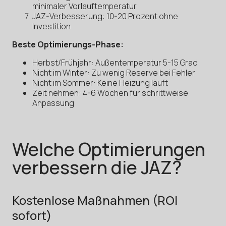
minimaler Vorlauftemperatur
JAZ-Verbesserung: 10-20 Prozent ohne
Investition
Beste Optimierungs-Phase:
Herbst/Frühjahr: Außentemperatur 5-15 Grad
Nicht im Winter: Zu wenig Reserve bei Fehler
Nicht im Sommer: Keine Heizung läuft
Zeit nehmen: 4-6 Wochen für schrittweise
Anpassung
Welche Optimierungen
verbessern die JAZ?
Kostenlose Maßnahmen (ROI
sofort)