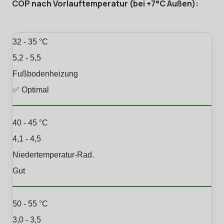
COP nach Vorlauftemperatur (bei +7°C Außen):
32 - 35 °C
5,2 - 5,5
Fußbodenheizung
✅ Optimal
40 - 45 °C
4,1 - 4,5
Niedertemperatur-Rad.
Gut
50 - 55 °C
3,0 - 3,5