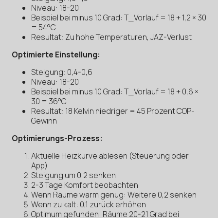
Niveau: 18-20
Beispiel bei minus 10 Grad: T_Vorlauf = 18 + 1,2 × 30
= 54°C
Resultat: Zu hohe Temperaturen, JAZ-Verlust
Optimierte Einstellung:
Steigung: 0,4-0,6
Niveau: 18-20
Beispiel bei minus 10 Grad: T_Vorlauf = 18 + 0,6 ×
30 = 36°C
Resultat: 18 Kelvin niedriger = 45 Prozent COP-
Gewinn
Optimierungs-Prozess:
Aktuelle Heizkurve ablesen (Steuerung oder
App)
Steigung um 0,2 senken
2-3 Tage Komfort beobachten
Wenn Räume warm genug: Weitere 0,2 senken
Wenn zu kalt: 0,1 zurück erhöhen
Optimum gefunden: Räume 20-21 Grad bei