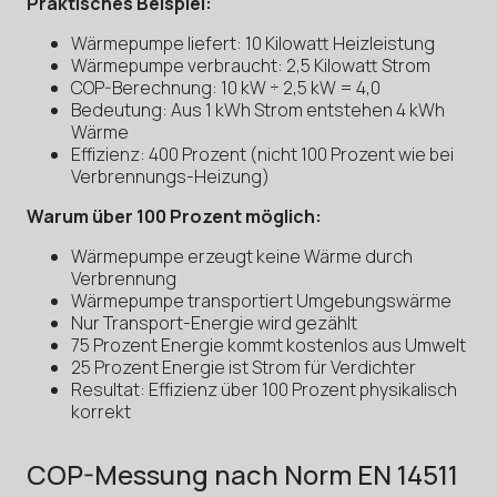
Praktisches Beispiel:
Wärmepumpe liefert: 10 Kilowatt Heizleistung
Wärmepumpe verbraucht: 2,5 Kilowatt Strom
COP-Berechnung: 10 kW ÷ 2,5 kW = 4,0
Bedeutung: Aus 1 kWh Strom entstehen 4 kWh
Wärme
Effizienz: 400 Prozent (nicht 100 Prozent wie bei
Verbrennungs-Heizung)
Warum über 100 Prozent möglich:
Wärmepumpe erzeugt keine Wärme durch
Verbrennung
Wärmepumpe transportiert Umgebungswärme
Nur Transport-Energie wird gezählt
75 Prozent Energie kommt kostenlos aus Umwelt
25 Prozent Energie ist Strom für Verdichter
Resultat: Effizienz über 100 Prozent physikalisch
korrekt
COP-Messung nach Norm EN 14511