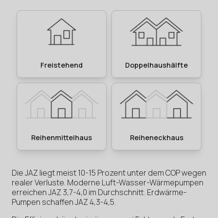
Die JAZ liegt meist 10-15 Prozent unter dem COP wegen
realer Verluste. Moderne Luft-Wasser-Wärmepumpen
erreichen JAZ 3,7-4,0 im Durchschnitt. Erdwärme-
Pumpen schaffen JAZ 4,3-4,5.