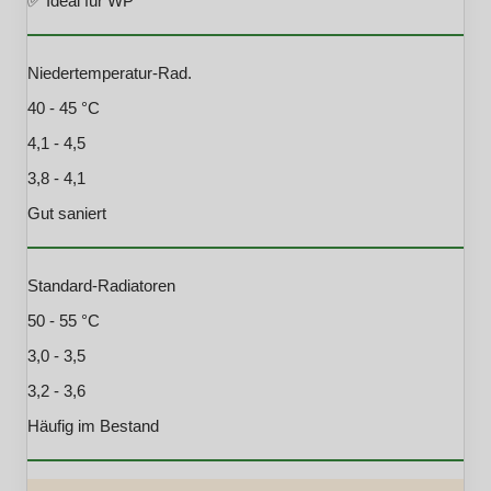
✅ Ideal für WP
Niedertemperatur-Rad.
40 - 45 °C
4,1 - 4,5
3,8 - 4,1
Gut saniert
Standard-Radiatoren
50 - 55 °C
3,0 - 3,5
3,2 - 3,6
Häufig im Bestand