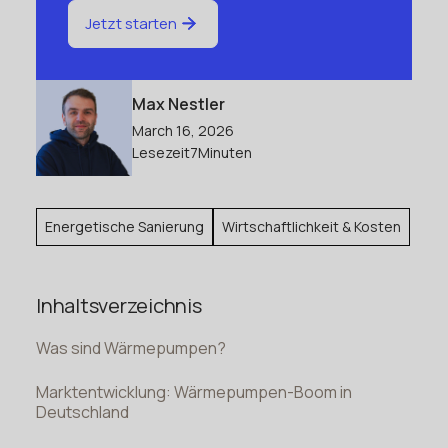
Jetzt starten
Max Nestler
March 16, 2026
Lesezeit
7
Minuten
Energetische Sanierung
Wirtschaftlichkeit & Kosten
Inhaltsverzeichnis
Was sind Wärmepumpen?
Marktentwicklung: Wärmepumpen-Boom in
Deutschland