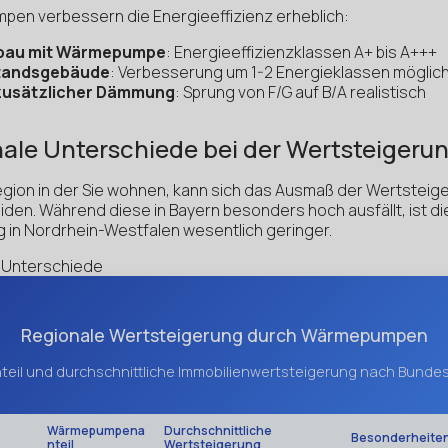
en verbessern die Energieeffizienz erheblich:
bau mit Wärmepumpe
: Energieeffizienzklassen A+ bis A+++
tandsgebäude
: Verbesserung um 1-2 Energieklassen möglic
zusätzlicher Dämmung
: Sprung von F/G auf B/A realistisch
ale Unterschiede bei der Wertsteigeru
egion in der Sie wohnen, kann sich das Ausmaß der Wertsteig
den. Während diese in Bayern besonders hoch ausfällt, ist di
 in Nordrhein-Westfalen wesentlich geringer.
 Unterschiede
Regionale Wertsteigerung durch Wärmepumpen
teil und durchschnittliche Immobilienwertsteigerung nach Bunde
Wärmepumpena
Durchschnittliche
Besonderheite
nteil
Wertsteigerung