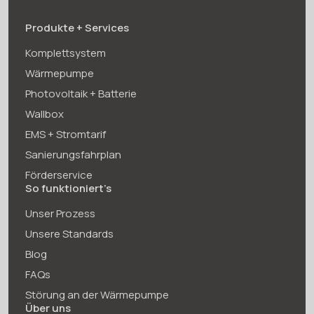
Produkte + Services
Komplettsystem
Wärmepumpe
Photovoltaik + Batterie
Wallbox
EMS + Stromtarif
Sanierungsfahrplan
Förderservice
So funktioniert’s
Unser Prozess
Unsere Standards
Blog
FAQs
Störung an der Wärmepumpe
Über uns