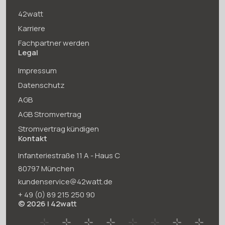
42watt
Karriere
Fachpartner werden
Legal
Impressum
Datenschutz
AGB
AGB Stromvertrag
Stromvertrag kündigen
Kontakt
Infanteriestraße 11 A - Haus C
80797 München
kundenservice@42watt.de
+ 49 (0)
89 215
250
90
© 2026 | 42watt