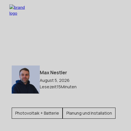
Max Nestler
August 5, 2026
Lesezeit
15
Minuten
Photovoltaik + Batterie
Planung und Installation