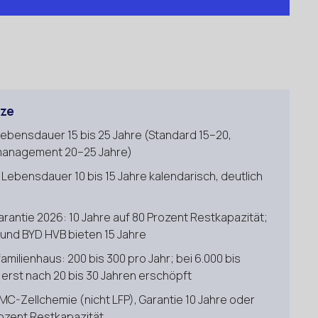
rze
ebensdauer 15 bis 25 Jahre (Standard 15–20,
management 20–25 Jahre)
ebensdauer 10 bis 15 Jahre kalendarisch, deutlich
antie 2026: 10 Jahre auf 80 Prozent Restkapazität;
und BYD HVB bieten 15 Jahre
amilienhaus: 200 bis 300 pro Jahr; bei 6.000 bis
 erst nach 20 bis 30 Jahren erschöpft
C-Zellchemie (nicht LFP), Garantie 10 Jahre oder
rozent Restkapazität