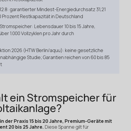
12.8: garantierter Mindest-Energiedurchsatz 31,21
0 Prozent Restkapazität in Deutschland
Stromspeicher: Lebensdauer 10 bis 15 Jahre,
ber 1.000 Vollzyklen pro Jahr durch
tion 2026 (HTW Berlin/aquu): keine gesetzliche
unabhängige Studie; Garantien reichen von 60 bis 85
t
lt ein Stromspeicher für
oltaikanlage?
in der Praxis 15 bis 20 Jahre, Premium-Geräte mit
t 20 bis 25 Jahre.
Diese Spanne gilt für