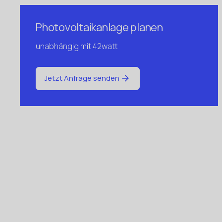
Photovoltaikanlage planen
unabhängig mit 42watt
Jetzt Anfrage senden