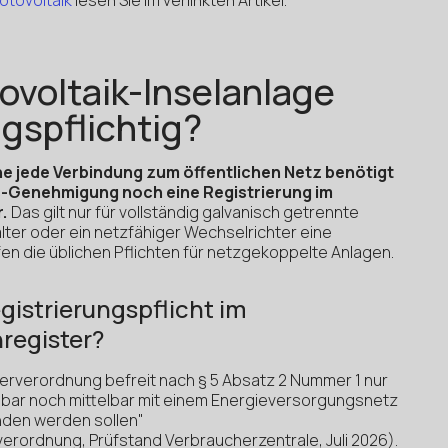
tovoltaik-Inselanlage
spflichtig?
ne jede Verbindung zum öffentlichen Netz benötigt
-Genehmigung noch eine Registrierung im
.
Das gilt nur für vollständig galvanisch getrennte
ter oder ein netzfähiger Wechselrichter eine
fen die üblichen Pflichten für netzgekoppelte Anlagen.
gistrierungspflicht im
egister?
rverordnung befreit nach § 5 Absatz 2 Nummer 1 nur
lbar noch mittelbar mit einem Energieversorgungsnetz
den werden sollen"
rordnung, Prüfstand Verbraucherzentrale, Juli 2026).