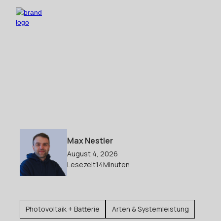
Max Nestler
August 4, 2026
Lesezeit
14
Minuten
Photovoltaik + Batterie
Arten & Systemleistung