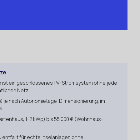
rze
age ist ein geschlossenes PV-Stromsystem ohne jede
tlichen Netz
% je nach Autonomietage-Dimensionierung, im
%
(Gartenhaus, 1-2 kWp) bis 55.000 € (Wohnhaus-
: entfällt für echte Inselanlagen ohne