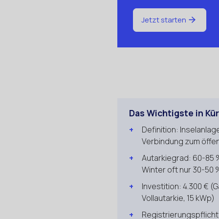
Jetzt starten
Das Wichtigste in Kü
Definition: Inselanl
Verbindung zum öffen
Autarkiegrad: 60-85 
Winter oft nur 30-50 
Investition: 4.300 € 
Vollautarkie, 15 kWp)
Registrierungspflicht