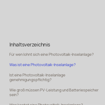
Inhaltsverzeichnis
Für wen lohnt sich eine Photovoltaik-Inselanlage?
Was ist eine Photovoltaik-Inselanlage?
Ist eine Photovoltaik-Inselanlage
genehmigungspflichtig?
Wie groß müssen PV-Leistung und Batteriespeicher
sein?
Was kostet eine Photovoltaik-Inselanlage?