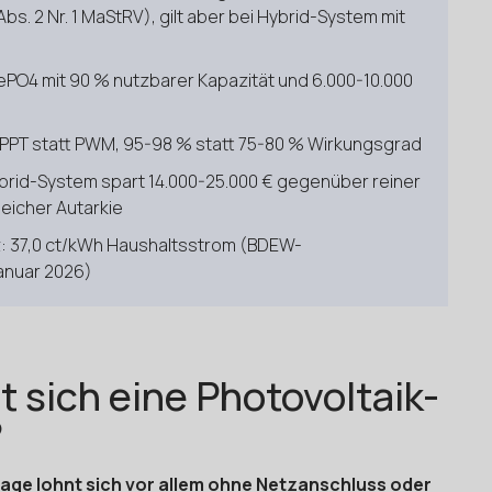
bs. 2 Nr. 1 MaStRV), gilt aber bei Hybrid-System mit
ePO4 mit 90 % nutzbarer Kapazität und 6.000-10.000
MPPT statt PWM, 95-98 % statt 75-80 % Wirkungsgrad
ybrid-System spart 14.000-25.000 € gegenüber reiner
leicher Autarkie
: 37,0 ct/kWh Haushaltsstrom (BDEW-
anuar 2026)
t sich eine Photovoltaik-
?
lage lohnt sich vor allem ohne Netzanschluss oder