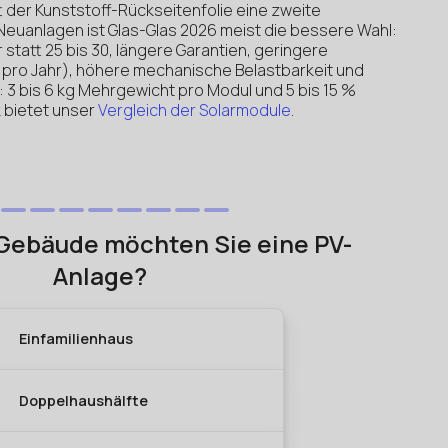
t der Kunststoff-Rückseitenfolie eine zweite
 Neuanlagen ist Glas-Glas 2026 meist die bessere Wahl:
statt 25 bis 30, längere Garantien, geringere
% pro Jahr), höhere mechanische Belastbarkeit und
: 3 bis 6 kg Mehrgewicht pro Modul und 5 bis 15 %
 bietet unser
Vergleich der Solarmodule
.