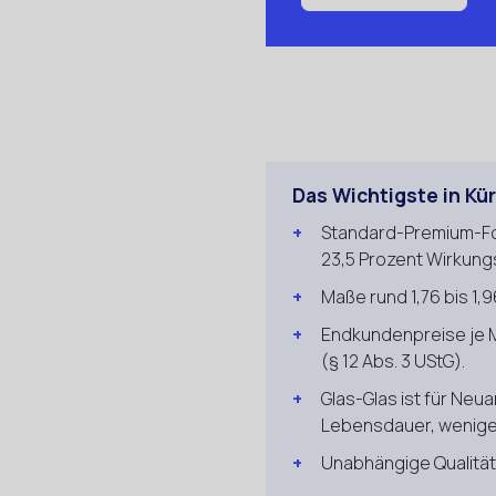
Das Wichtigste in Kü
Standard-Premium-For
23,5 Prozent Wirkung
Maße rund 1,76 bis 1,96
Endkundenpreise je M
(§ 12 Abs. 3 UStG).
Glas-Glas ist für Neu
Lebensdauer, wenige
Unabhängige Qualitäts