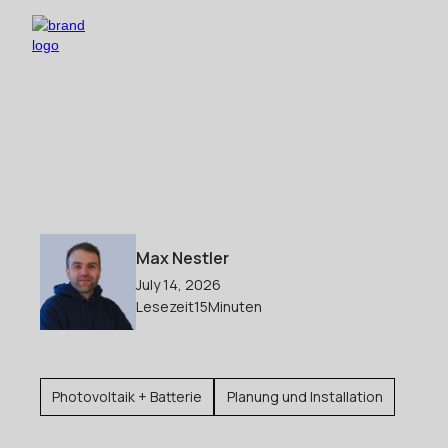
Max Nestler
July 14, 2026
Lesezeit
15
Minuten
Photovoltaik + Batterie
Planung und Installation