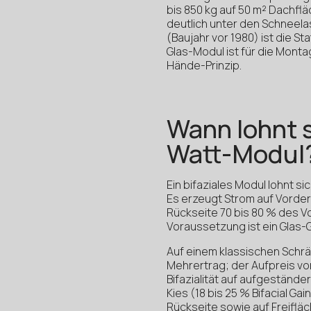
bis 850 kg auf 50 m² Dachfläc
deutlich unter den Schneela
(Baujahr vor 1980) ist die S
Glas-Modul ist für die Monta
Hände-Prinzip.
Wann lohnt s
Watt-Modul
Ein bifaziales Modul lohnt si
Es erzeugt Strom auf Vorder
Rückseite 70 bis 80 % des V
Voraussetzung ist ein Glas-
Auf einem klassischen Schrägd
Mehrertrag; der Aufpreis von
Bifazialität auf aufgeständ
Kies (18 bis 25 % Bifacial Ga
Rückseite sowie auf Freifläc