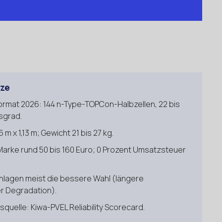
rze
mat 2026: 144 n-Type-TOPCon-Halbzellen, 22 bis
sgrad.
 m x 1,13 m; Gewicht 21 bis 27 kg.
arke rund 50 bis 160 Euro; 0 Prozent Umsatzsteuer
anlagen meist die bessere Wahl (längere
r Degradation).
quelle: Kiwa-PVEL Reliability Scorecard.