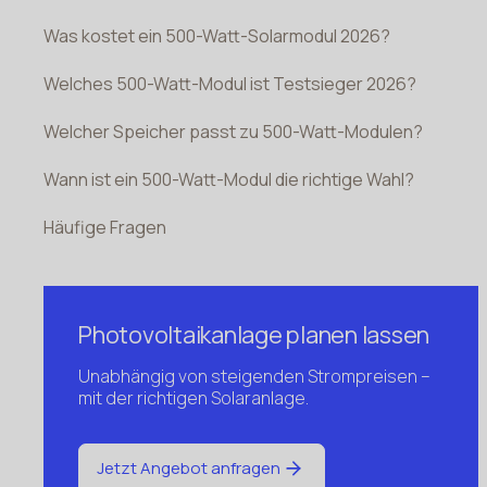
Was kostet ein 500-Watt-Solarmodul 2026?
Welches 500-Watt-Modul ist Testsieger 2026?
Welcher Speicher passt zu 500-Watt-Modulen?
Wann ist ein 500-Watt-Modul die richtige Wahl?
Häufige Fragen
Photovoltaikanlage planen lassen
Unabhängig von steigenden Strompreisen –
mit der richtigen Solaranlage.
Jetzt Angebot anfragen