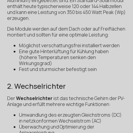
Aluminium) eingebettet sind. Ein Standard-Solarmodul
enthält heute typischerweise 120 oder 144 Halbzellen
und kann eine Leistung von 350 bis 450 Watt Peak (Wp)
erzeugen.
Die Module werden auf dem Dach oder auf Freiflächen
montiert und sollten für eine optimale Leistung:
Möglichst verschattungsfrei installiert werden
Eine gute Hinterlüftung für Kühlung haben
(höhere Temperaturen senken den
Wirkungsgrad)
Fest und sturmsicher befestigt sein
2. Wechselrichter
Der
Wechselrichter
ist das technische Gehirn der PV-
Anlage und erfüllt mehrere wichtige Funktionen:
Umwandlung des erzeugten Gleichstroms (DC)
in netzkonformen Wechselstrom (AC)
Überwachung und Optimierung der
Anlagenleistung