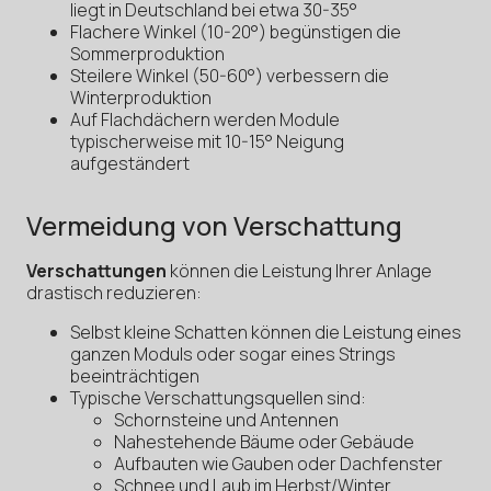
liegt in Deutschland bei etwa 30-35°
Flachere Winkel (10-20°) begünstigen die
Sommerproduktion
Steilere Winkel (50-60°) verbessern die
Winterproduktion
Auf Flachdächern werden Module
typischerweise mit 10-15° Neigung
aufgeständert
Vermeidung von Verschattung
Verschattungen
können die Leistung Ihrer Anlage
drastisch reduzieren:
Selbst kleine Schatten können die Leistung eines
ganzen Moduls oder sogar eines Strings
beeinträchtigen
Typische Verschattungsquellen sind:
Schornsteine und Antennen
Nahestehende Bäume oder Gebäude
Aufbauten wie Gauben oder Dachfenster
Schnee und Laub im Herbst/Winter