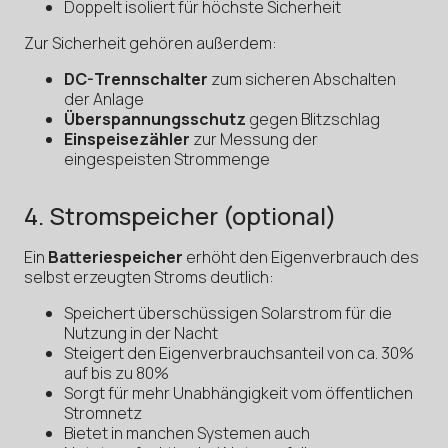
Doppelt isoliert für höchste Sicherheit
Zur Sicherheit gehören außerdem:
DC-Trennschalter
zum sicheren Abschalten
der Anlage
Überspannungsschutz
gegen Blitzschlag
Einspeisezähler
zur Messung der
eingespeisten Strommenge
4. Stromspeicher (optional)
Ein
Batteriespeicher
erhöht den Eigenverbrauch des
selbst erzeugten Stroms deutlich:
Speichert überschüssigen Solarstrom für die
Nutzung in der Nacht
Steigert den Eigenverbrauchsanteil von ca. 30%
auf bis zu 80%
Sorgt für mehr Unabhängigkeit vom öffentlichen
Stromnetz
Bietet in manchen Systemen auch