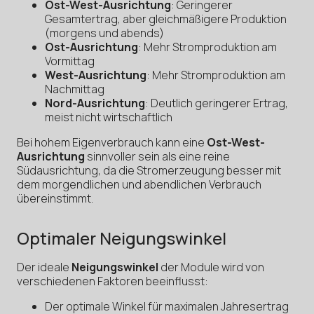
Ost-West-Ausrichtung
: Geringerer
Gesamtertrag, aber gleichmäßigere Produktion
(morgens und abends)
Ost-Ausrichtung
: Mehr Stromproduktion am
Vormittag
West-Ausrichtung
: Mehr Stromproduktion am
Nachmittag
Nord-Ausrichtung
: Deutlich geringerer Ertrag,
meist nicht wirtschaftlich
Bei hohem Eigenverbrauch kann eine
Ost-West-
Ausrichtung
sinnvoller sein als eine reine
Südausrichtung, da die Stromerzeugung besser mit
dem morgendlichen und abendlichen Verbrauch
übereinstimmt.
Optimaler Neigungswinkel
Der ideale
Neigungswinkel
der Module wird von
verschiedenen Faktoren beeinflusst:
Der optimale Winkel für maximalen Jahresertrag