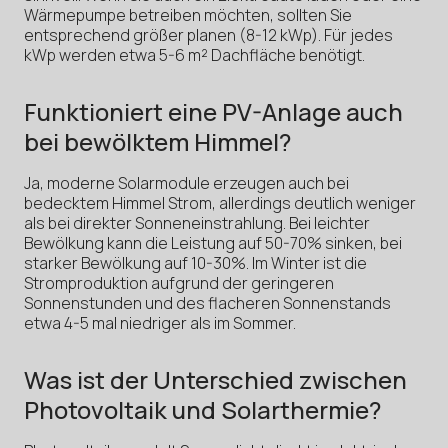
Wärmepumpe betreiben möchten, sollten Sie
entsprechend größer planen (8-12 kWp). Für jedes
kWp werden etwa 5-6 m² Dachfläche benötigt.
Funktioniert eine PV-Anlage auch
bei bewölktem Himmel?
Ja, moderne Solarmodule erzeugen auch bei
bedecktem Himmel Strom, allerdings deutlich weniger
als bei direkter Sonneneinstrahlung. Bei leichter
Bewölkung kann die Leistung auf 50-70% sinken, bei
starker Bewölkung auf 10-30%. Im Winter ist die
Stromproduktion aufgrund der geringeren
Sonnenstunden und des flacheren Sonnenstands
etwa 4-5 mal niedriger als im Sommer.
Was ist der Unterschied zwischen
Photovoltaik und Solarthermie?