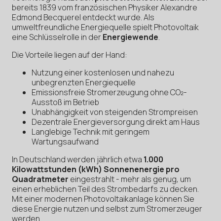
bereits 1839 vom französischen Physiker Alexandre
Edmond Becquerel entdeckt wurde. Als
umweltfreundliche Energiequelle spielt Photovoltaik
eine Schlüsselrolle in der
Energiewende
.
Die Vorteile liegen auf der Hand:
Nutzung einer kostenlosen und nahezu
unbegrenzten Energiequelle
Emissionsfreie Stromerzeugung ohne CO₂-
Ausstoß im Betrieb
Unabhängigkeit von steigenden Strompreisen
Dezentrale Energieversorgung direkt am Haus
Langlebige Technik mit geringem
Wartungsaufwand
In Deutschland werden jährlich etwa
1.000
Kilowattstunden (kWh) Sonnenenergie pro
Quadratmeter
eingestrahlt - mehr als genug, um
einen erheblichen Teil des Strombedarfs zu decken.
Mit einer modernen Photovoltaikanlage können Sie
diese Energie nutzen und selbst zum Stromerzeuger
werden.