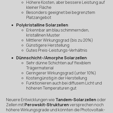
Höhere Kosten, aber bessere Leistung auf
kleiner Fläche
Besonders geeignet bei begrenztem
Platzangebot
Polykristalline Solarzellen
:
Erkennbar am blau schimmernden,
kristallinen Muster
Mittlerer Wirkungsgrad (bis zu 20%)
Günstigere Herstellung
Gutes Preis-Leistungs-Verhältnis
Dünnschicht-/Amorphe Solarzellen
:
Sehr dünne Schichten auf flexiblem
Trägermaterial
Geringerer Wirkungsgrad (unter 10%)
Kostengünstig in der Herstellung
Funktionieren auch bei diffusem Licht und
höheren Temperaturen gut
Neuere Entwicklungen wie
Tandem-Solarzellen
oder
Zellen mit
Perowskit-Strukturen
versprechen noch
höhere Wirkungsgrade und könnten die Photovoltaik-