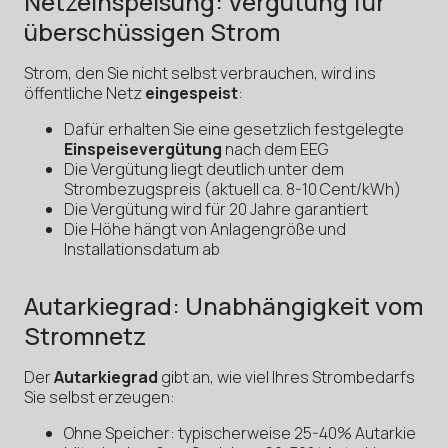
Netzeinspeisung: Vergütung für
überschüssigen Strom
Strom, den Sie nicht selbst verbrauchen, wird ins
öffentliche Netz
eingespeist
:
Dafür erhalten Sie eine gesetzlich festgelegte
Einspeisevergütung
nach dem EEG
Die Vergütung liegt deutlich unter dem
Strombezugspreis (aktuell ca. 8-10 Cent/kWh)
Die Vergütung wird für 20 Jahre garantiert
Die Höhe hängt von Anlagengröße und
Installationsdatum ab
Autarkiegrad: Unabhängigkeit vom
Stromnetz
Der
Autarkiegrad
gibt an, wie viel Ihres Strombedarfs
Sie selbst erzeugen:
Ohne Speicher: typischerweise 25-40% Autarkie