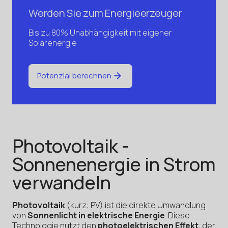
Werden Sie zum Energieerzeuger
Bis zu 80% Unabhängigkeit mit eigener
Solarenergie
Potenzial berechnen
Photovoltaik -
Sonnenenergie in Strom
verwandeln
Photovoltaik
(kurz: PV) ist die direkte Umwandlung
von
Sonnenlicht in elektrische Energie
. Diese
Technologie nutzt den
photoelektrischen Effekt
, der