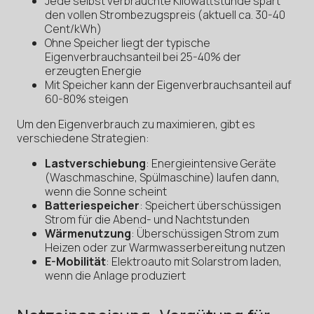
Jede selbst verbrauchte Kilowattstunde spart
den vollen Strombezugspreis (aktuell ca. 30-40
Cent/kWh)
Ohne Speicher liegt der typische
Eigenverbrauchsanteil bei 25-40% der
erzeugten Energie
Mit Speicher kann der Eigenverbrauchsanteil auf
60-80% steigen
Um den Eigenverbrauch zu maximieren, gibt es
verschiedene Strategien:
Lastverschiebung
: Energieintensive Geräte
(Waschmaschine, Spülmaschine) laufen dann,
wenn die Sonne scheint
Batteriespeicher
: Speichert überschüssigen
Strom für die Abend- und Nachtstunden
Wärmenutzung
: Überschüssigen Strom zum
Heizen oder zur Warmwasserbereitung nutzen
E-Mobilität
: Elektroauto mit Solarstrom laden,
wenn die Anlage produziert