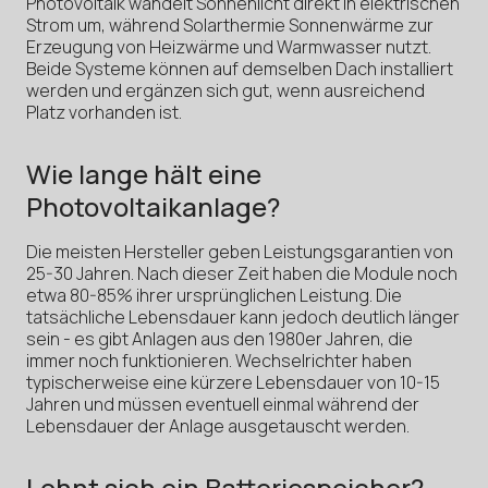
Photovoltaik wandelt Sonnenlicht direkt in elektrischen
Strom um, während Solarthermie Sonnenwärme zur
Erzeugung von Heizwärme und Warmwasser nutzt.
Beide Systeme können auf demselben Dach installiert
werden und ergänzen sich gut, wenn ausreichend
Platz vorhanden ist.
Wie lange hält eine
Photovoltaikanlage?
Die meisten Hersteller geben Leistungsgarantien von
25-30 Jahren. Nach dieser Zeit haben die Module noch
etwa 80-85% ihrer ursprünglichen Leistung. Die
tatsächliche Lebensdauer kann jedoch deutlich länger
sein - es gibt Anlagen aus den 1980er Jahren, die
immer noch funktionieren. Wechselrichter haben
typischerweise eine kürzere Lebensdauer von 10-15
Jahren und müssen eventuell einmal während der
Lebensdauer der Anlage ausgetauscht werden.
Lohnt sich ein Batteriespeicher?