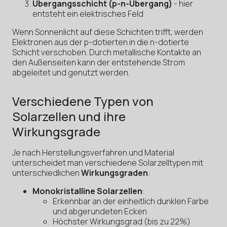
Übergangsschicht (p-n-Übergang)
- hier
entsteht ein elektrisches Feld
Wenn Sonnenlicht auf diese Schichten trifft, werden
Elektronen aus der p-dotierten in die n-dotierte
Schicht verschoben. Durch metallische Kontakte an
den Außenseiten kann der entstehende Strom
abgeleitet und genutzt werden.
Verschiedene Typen von
Solarzellen und ihre
Wirkungsgrade
Je nach Herstellungsverfahren und Material
unterscheidet man verschiedene Solarzelltypen mit
unterschiedlichen
Wirkungsgraden
:
Monokristalline Solarzellen
:
Erkennbar an der einheitlich dunklen Farbe
und abgerundeten Ecken
Höchster Wirkungsgrad (bis zu 22%)