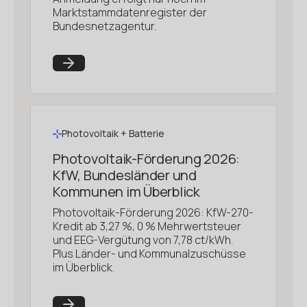
Marktstammdatenregister der
Bundesnetzagentur.
Photovoltaik + Batterie
Photovoltaik-Förderung 2026:
KfW, Bundesländer und
Kommunen im Überblick
Photovoltaik-Förderung 2026: KfW-270-
Kredit ab 3,27 %, 0 % Mehrwertsteuer
und EEG-Vergütung von 7,78 ct/kWh.
Plus Länder- und Kommunalzuschüsse
im Überblick.