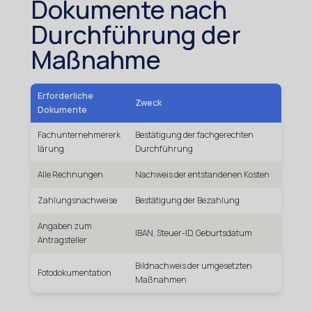
Dokumente nach
Durchführung der
Maßnahme
Erforderliche
Zweck
Dokumente
Fachunternehmererk
Bestätigung der fachgerechten
lärung
Durchführung
Alle Rechnungen
Nachweis der entstandenen Kosten
Zahlungsnachweise
Bestätigung der Bezahlung
Angaben zum
IBAN, Steuer-ID, Geburtsdatum
Antragsteller
Bildnachweis der umgesetzten
Fotodokumentation
Maßnahmen