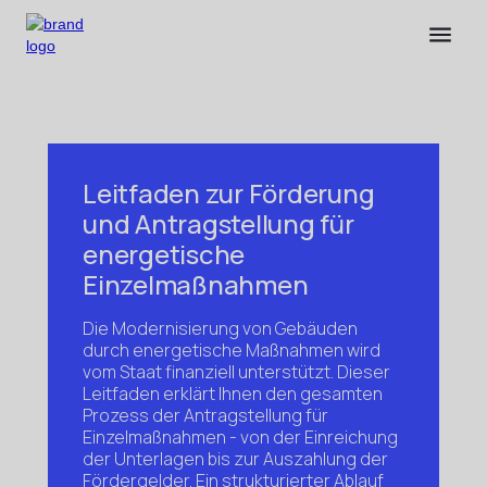
Leitfaden zur Förderung
und Antragstellung für
energetische
Einzelmaßnahmen
Die Modernisierung von Gebäuden
durch energetische Maßnahmen wird
vom Staat finanziell unterstützt. Dieser
Leitfaden erklärt Ihnen den gesamten
Prozess der Antragstellung für
Einzelmaßnahmen - von der Einreichung
der Unterlagen bis zur Auszahlung der
Fördergelder. Ein strukturierter Ablauf