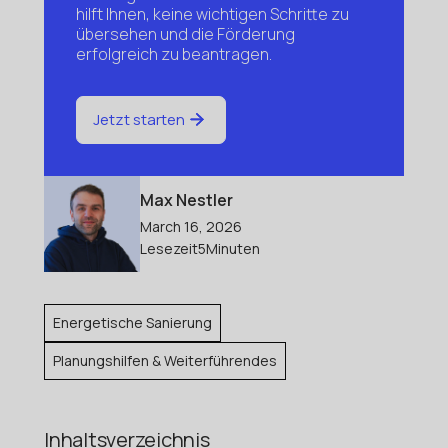
hilft Ihnen, keine wichtigen Schritte zu
übersehen und die Förderung
erfolgreich zu beantragen.
Jetzt starten
Max Nestler
March 16, 2026
Lesezeit
5
Minuten
Energetische Sanierung
Planungshilfen & Weiterführendes
Inhaltsverzeichnis