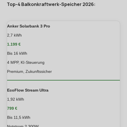
Top-4 Balkonkraftwerk-Speicher 2026:
Anker Solarbank 3 Pro
2,7 kWh
1.199 €
Bis 16 kWh
4 MPP, KI-Steuerung
Premium, Zukunftssicher
EcoFlow Stream Ultra
1,92 kWh
799 €
Bis 11,5 kWh
Notstrom 2.300W