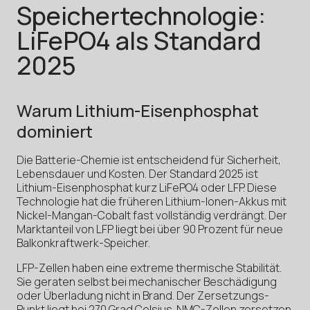
Speichertechnologie:
LiFePO4 als Standard
2025
Warum Lithium-Eisenphosphat
dominiert
Die Batterie-Chemie ist entscheidend für Sicherheit,
Lebensdauer und Kosten. Der Standard 2025 ist
Lithium-Eisenphosphat kurz LiFePO4 oder LFP. Diese
Technologie hat die früheren Lithium-Ionen-Akkus mit
Nickel-Mangan-Cobalt fast vollständig verdrängt. Der
Marktanteil von LFP liegt bei über 90 Prozent für neue
Balkonkraftwerk-Speicher.
LFP-Zellen haben eine extreme thermische Stabilität.
Sie geraten selbst bei mechanischer Beschädigung
oder Überladung nicht in Brand. Der Zersetzungs-
Punkt liegt bei 270 Grad Celsius. NMC-Zellen zersetzen