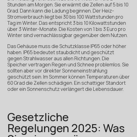
Stunden am Morgen. Sie erwärmt die Zellen auf 5 bis 10
Grad. Dann kann die Ladung beginnen. Der Heiz-
Stromverbrauch liegt bei 30 bis 100 Wattstunden pro
Tag im Winter. Das entspricht 3 bis 10 Kilowattstunden
über 3 Winter-Monate. Die Kosten von 1 bis 3 Euro pro
Winter sind vernachlässigbar gegenüber dem Nutzen.
Das Gehäuse muss die Schutzklasse IP65 oder höher
haben. IP65 bedeutet staubdicht und geschützt
gegen Strahlwasser aus allen Richtungen. Die
Speicher vertragen Regen und Schnee problemlos. Sie
sollten aber vor direkter Sonneneinstrahlung
geschützt sein. Im Sommer können Temperaturen über
60 Grad die Zellen schädigen. Ein schattiger Standort
oder ein Sonnenschutz verlängert die Lebensdauer.
Gesetzliche
Regelungen 2025: Was