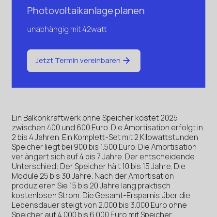
Photovoltaikanlage planen
unabhängig mit 42watt
Jetzt Termin vereinbaren
Ein Balkonkraftwerk ohne Speicher kostet 2025
zwischen 400 und 600 Euro. Die Amortisation erfolgt in
2 bis 4 Jahren. Ein Komplett-Set mit 2 Kilowattstunden
Speicher liegt bei 900 bis 1.500 Euro. Die Amortisation
verlängert sich auf 4 bis 7 Jahre. Der entscheidende
Unterschied: Der Speicher hält 10 bis 15 Jahre. Die
Module 25 bis 30 Jahre. Nach der Amortisation
produzieren Sie 15 bis 20 Jahre lang praktisch
kostenlosen Strom. Die Gesamt-Ersparnis über die
Lebensdauer steigt von 2.000 bis 3.000 Euro ohne
Speicher auf 4.000 bis 6.000 Euro mit Speicher.