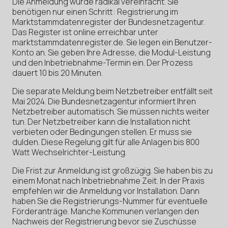
Die Anmeldung wurde radikal vereinfacht. Sie
benötigen nur einen Schritt: Registrierung im
Marktstammdatenregister der Bundesnetzagentur.
Das Register ist online erreichbar unter
marktstammdatenregister.de. Sie legen ein Benutzer-
Konto an. Sie geben Ihre Adresse, die Modul-Leistung
und den Inbetriebnahme-Termin ein. Der Prozess
dauert 10 bis 20 Minuten.
Die separate Meldung beim Netzbetreiber entfällt seit
Mai 2024. Die Bundesnetzagentur informiert Ihren
Netzbetreiber automatisch. Sie müssen nichts weiter
tun. Der Netzbetreiber kann die Installation nicht
verbieten oder Bedingungen stellen. Er muss sie
dulden. Diese Regelung gilt für alle Anlagen bis 800
Watt Wechselrichter-Leistung.
Die Frist zur Anmeldung ist großzügig. Sie haben bis zu
einem Monat nach Inbetriebnahme Zeit. In der Praxis
empfehlen wir die Anmeldung vor Installation. Dann
haben Sie die Registrierungs-Nummer für eventuelle
Förderanträge. Manche Kommunen verlangen den
Nachweis der Registrierung bevor sie Zuschüsse