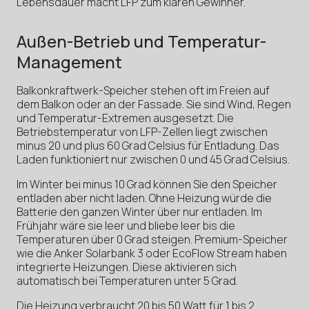
Lebensdauer macht LFP zum klaren Gewinner.
Außen-Betrieb und Temperatur-
Management
Balkonkraftwerk-Speicher stehen oft im Freien auf
dem Balkon oder an der Fassade. Sie sind Wind, Regen
und Temperatur-Extremen ausgesetzt. Die
Betriebstemperatur von LFP-Zellen liegt zwischen
minus 20 und plus 60 Grad Celsius für Entladung. Das
Laden funktioniert nur zwischen 0 und 45 Grad Celsius.
Im Winter bei minus 10 Grad können Sie den Speicher
entladen aber nicht laden. Ohne Heizung würde die
Batterie den ganzen Winter über nur entladen. Im
Frühjahr wäre sie leer und bliebe leer bis die
Temperaturen über 0 Grad steigen. Premium-Speicher
wie die Anker Solarbank 3 oder EcoFlow Stream haben
integrierte Heizungen. Diese aktivieren sich
automatisch bei Temperaturen unter 5 Grad.
Die Heizung verbraucht 20 bis 50 Watt für 1 bis 2