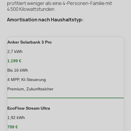
profitiert weniger als eine 4-Personen-Familie mit
4.500 Kilowattstunden.
Amortisation nach Haushaltstyp:
Anker Solarbank 3 Pro
2,7 kWh
1.199 €
Bis 16 kWh
4 MPP, KI-Steuerung
Premium, Zukunftssicher
EcoFlow Stream Ultra
1,92 kWh
799 €