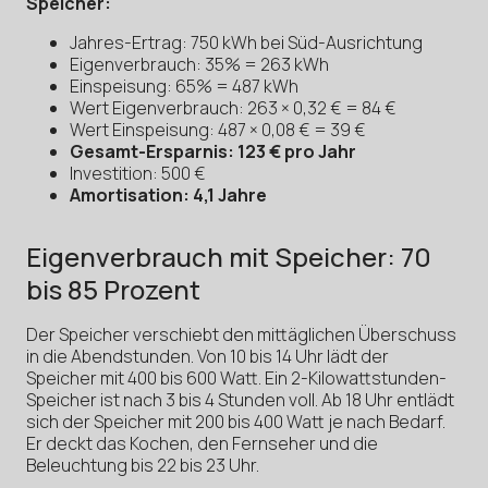
Speicher:
Jahres-Ertrag: 750 kWh bei Süd-Ausrichtung
Eigenverbrauch: 35% = 263 kWh
Einspeisung: 65% = 487 kWh
Wert Eigenverbrauch: 263 × 0,32 € = 84 €
Wert Einspeisung: 487 × 0,08 € = 39 €
Gesamt-Ersparnis: 123 € pro Jahr
Investition: 500 €
Amortisation: 4,1 Jahre
Eigenverbrauch mit Speicher: 70
bis 85 Prozent
Der Speicher verschiebt den mittäglichen Überschuss
in die Abendstunden. Von 10 bis 14 Uhr lädt der
Speicher mit 400 bis 600 Watt. Ein 2-Kilowattstunden-
Speicher ist nach 3 bis 4 Stunden voll. Ab 18 Uhr entlädt
sich der Speicher mit 200 bis 400 Watt je nach Bedarf.
Er deckt das Kochen, den Fernseher und die
Beleuchtung bis 22 bis 23 Uhr.