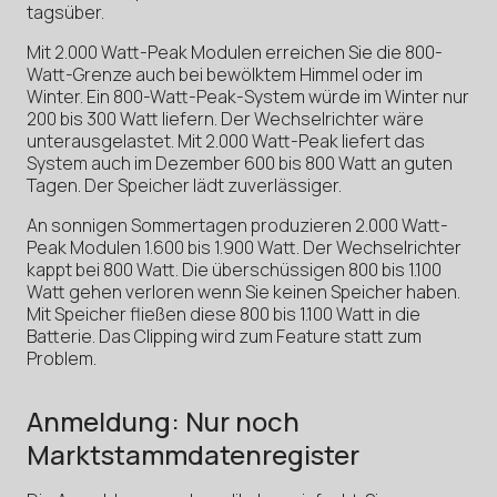
tagsüber.
Mit 2.000 Watt-Peak Modulen erreichen Sie die 800-
Watt-Grenze auch bei bewölktem Himmel oder im
Winter. Ein 800-Watt-Peak-System würde im Winter nur
200 bis 300 Watt liefern. Der Wechselrichter wäre
unterausgelastet. Mit 2.000 Watt-Peak liefert das
System auch im Dezember 600 bis 800 Watt an guten
Tagen. Der Speicher lädt zuverlässiger.
An sonnigen Sommertagen produzieren 2.000 Watt-
Peak Modulen 1.600 bis 1.900 Watt. Der Wechselrichter
kappt bei 800 Watt. Die überschüssigen 800 bis 1.100
Watt gehen verloren wenn Sie keinen Speicher haben.
Mit Speicher fließen diese 800 bis 1.100 Watt in die
Batterie. Das Clipping wird zum Feature statt zum
Problem.
Anmeldung: Nur noch
Marktstammdatenregister