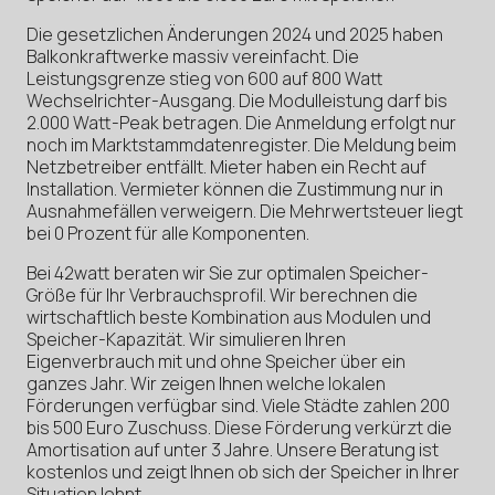
Die gesetzlichen Änderungen 2024 und 2025 haben
Balkonkraftwerke massiv vereinfacht. Die
Leistungsgrenze stieg von 600 auf 800 Watt
Wechselrichter-Ausgang. Die Modulleistung darf bis
2.000 Watt-Peak betragen. Die Anmeldung erfolgt nur
noch im Marktstammdatenregister. Die Meldung beim
Netzbetreiber entfällt. Mieter haben ein Recht auf
Installation. Vermieter können die Zustimmung nur in
Ausnahmefällen verweigern. Die Mehrwertsteuer liegt
bei 0 Prozent für alle Komponenten.
Bei 42watt beraten wir Sie zur optimalen Speicher-
Größe für Ihr Verbrauchsprofil. Wir berechnen die
wirtschaftlich beste Kombination aus Modulen und
Speicher-Kapazität. Wir simulieren Ihren
Eigenverbrauch mit und ohne Speicher über ein
ganzes Jahr. Wir zeigen Ihnen welche lokalen
Förderungen verfügbar sind. Viele Städte zahlen 200
bis 500 Euro Zuschuss. Diese Förderung verkürzt die
Amortisation auf unter 3 Jahre. Unsere Beratung ist
kostenlos und zeigt Ihnen ob sich der Speicher in Ihrer
Situation lohnt.