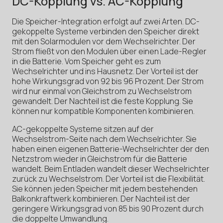
DC-Kopplung vs. AC-Kopplung
Die Speicher-Integration erfolgt auf zwei Arten. DC-
gekoppelte Systeme verbinden den Speicher direkt
mit den Solarmodulen vor dem Wechselrichter. Der
Strom fließt von den Modulen über einen Lade-Regler
in die Batterie. Vom Speicher geht es zum
Wechselrichter und ins Hausnetz. Der Vorteil ist der
hohe Wirkungsgrad von 92 bis 96 Prozent. Der Strom
wird nur einmal von Gleichstrom zu Wechselstrom
gewandelt. Der Nachteil ist die feste Kopplung. Sie
können nur kompatible Komponenten kombinieren.
AC-gekoppelte Systeme sitzen auf der
Wechselstrom-Seite nach dem Wechselrichter. Sie
haben einen eigenen Batterie-Wechselrichter der den
Netzstrom wieder in Gleichstrom für die Batterie
wandelt. Beim Entladen wandelt dieser Wechselrichter
zurück zu Wechselstrom. Der Vorteil ist die Flexibilität.
Sie können jeden Speicher mit jedem bestehenden
Balkonkraftwerk kombinieren. Der Nachteil ist der
geringere Wirkungsgrad von 85 bis 90 Prozent durch
die doppelte Umwandlung.