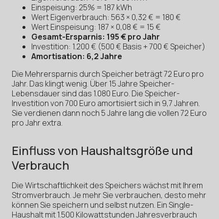
Einspeisung: 25% = 187 kWh
Wert Eigenverbrauch: 563 × 0,32 € = 180 €
Wert Einspeisung: 187 × 0,08 € = 15 €
Gesamt-Ersparnis: 195 € pro Jahr
Investition: 1.200 € (500 € Basis + 700 € Speicher)
Amortisation: 6,2 Jahre
Die Mehrersparnis durch Speicher beträgt 72 Euro pro
Jahr. Das klingt wenig. Über 15 Jahre Speicher-
Lebensdauer sind das 1.080 Euro. Die Speicher-
Investition von 700 Euro amortisiert sich in 9,7 Jahren.
Sie verdienen dann noch 5 Jahre lang die vollen 72 Euro
pro Jahr extra.
Einfluss von Haushaltsgröße und
Verbrauch
Die Wirtschaftlichkeit des Speichers wächst mit Ihrem
Stromverbrauch. Je mehr Sie verbrauchen, desto mehr
können Sie speichern und selbst nutzen. Ein Single-
Haushalt mit 1.500 Kilowattstunden Jahresverbrauch