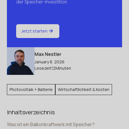
der Speicher-Investition.
Jetzt starten
Max Nestler
January 8, 2026
Lesezeit
12
Minuten
Photovoltaik + Batterie
Wirtschaftlichkeit & Kosten
Inhaltsverzeichnis
Was ist ein Balkonkraftwerk mit Speicher?