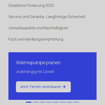
Staatliche Förderung 2025
Service und Garantie: Langfristige Sicherheit
Umweltaspekte und Nachhaltigkeit
Fazit und Handlungsempfehlung
Wärmepumpe planen
unabhängig mit 42watt
Jetzt Termin vereinbaren