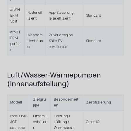
aroTH
Kosteneff
App-Steuerung,
ERM
Standard
izient
leise, effizient
Split
aroTH
Mehrfam
Zuverlässig bei
ERM
ilienhäus
Kälte, PV-
Standard
perfor
er
erweiterbar
m
Luft/Wasser-Wärmepumpen
(Innenaufstellung)
Zielgru
Besonderheit
Modell
Zertifizierung
ppe
en
recoCOMP
Einfamili
Heizung +
ACT
enhäuse
Lüftung +
Green iQ
exclusive
r
Warmwasser