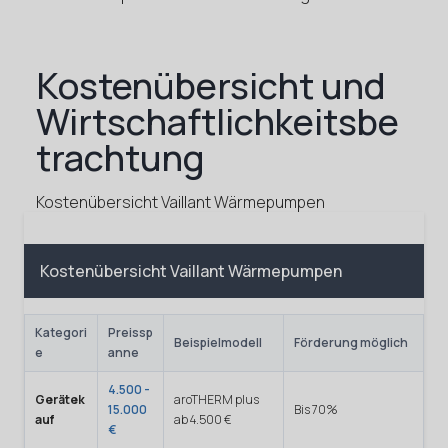
Kostenübersicht und
Wirtschaftlichkeitsbe
trachtung
Kostenübersicht Vaillant Wärmepumpen
Kostenübersicht Vaillant Wärmepumpen
Kategori
Preissp
Beispielmodell
Förderung möglich
e
anne
4.500 -
Gerätek
aroTHERM plus
15.000
Bis 70%
auf
ab 4.500 €
€