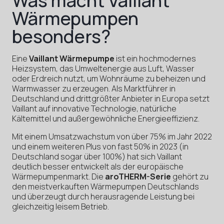
Was macht Vaillant
Wärmepumpen
besonders?
Eine
Vaillant Wärmepumpe
ist ein hochmodernes
Heizsystem, das Umweltenergie aus Luft, Wasser
oder Erdreich nutzt, um Wohnräume zu beheizen und
Warmwasser zu erzeugen. Als Marktführer in
Deutschland und drittgrößter Anbieter in Europa setzt
Vaillant auf innovative Technologie, natürliche
Kältemittel und außergewöhnliche Energieeffizienz.
Mit einem Umsatzwachstum von über 75% im Jahr 2022
und einem weiteren Plus von fast 50% in 2023 (in
Deutschland sogar über 100%) hat sich Vaillant
deutlich besser entwickelt als der europäische
Wärmepumpenmarkt. Die
aroTHERM-Serie
gehört zu
den meistverkauften Wärmepumpen Deutschlands
und überzeugt durch herausragende Leistung bei
gleichzeitig leisem Betrieb.