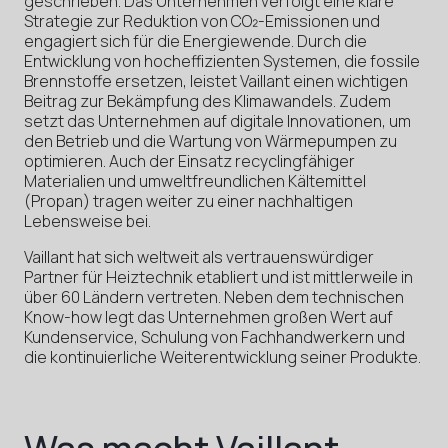
geschrieben. Das Unternehmen verfolgt eine klare
Strategie zur Reduktion von CO₂-Emissionen und
engagiert sich für die Energiewende. Durch die
Entwicklung von hocheffizienten Systemen, die fossile
Brennstoffe ersetzen, leistet Vaillant einen wichtigen
Beitrag zur Bekämpfung des Klimawandels. Zudem
setzt das Unternehmen auf digitale Innovationen, um
den Betrieb und die Wartung von Wärmepumpen zu
optimieren. Auch der Einsatz recyclingfähiger
Materialien und umweltfreundlichen Kältemittel
(Propan) tragen weiter zu einer nachhaltigen
Lebensweise bei.
Vaillant hat sich weltweit als vertrauenswürdiger
Partner für Heiztechnik etabliert und ist mittlerweile in
über 60 Ländern vertreten. Neben dem technischen
Know-how legt das Unternehmen großen Wert auf
Kundenservice, Schulung von Fachhandwerkern und
die kontinuierliche Weiterentwicklung seiner Produkte.