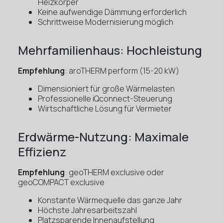
Heizkörper
Keine aufwendige Dämmung erforderlich
Schrittweise Modernisierung möglich
Mehrfamilienhaus: Hochleistung
Empfehlung
: aroTHERM perform (15-20 kW)
Dimensioniert für große Wärmelasten
Professionelle iQconnect-Steuerung
Wirtschaftliche Lösung für Vermieter
Erdwärme-Nutzung: Maximale
Effizienz
Empfehlung
: geoTHERM exclusive oder
geoCOMPACT exclusive
Konstante Wärmequelle das ganze Jahr
Höchste Jahresarbeitszahl
Platzsparende Innenaufstellung