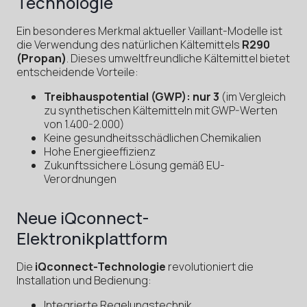
Technologie
Ein besonderes Merkmal aktueller Vaillant-Modelle ist
die Verwendung des natürlichen Kältemittels
R290
(Propan)
. Dieses umweltfreundliche Kältemittel bietet
entscheidende Vorteile:
Treibhauspotential (GWP): nur 3
(im Vergleich
zu synthetischen Kältemitteln mit GWP-Werten
von 1.400-2.000)
Keine gesundheitsschädlichen Chemikalien
Hohe Energieeffizienz
Zukunftssichere Lösung gemäß EU-
Verordnungen
Neue iQconnect-
Elektronikplattform
Die
iQconnect-Technologie
revolutioniert die
Installation und Bedienung:
Integrierte Regelungstechnik