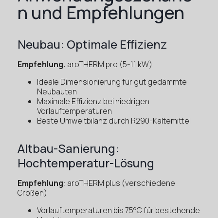
n und Empfehlungen
Neubau: Optimale Effizienz
Empfehlung
: aroTHERM pro (5-11 kW)
Ideale Dimensionierung für gut gedämmte
Neubauten
Maximale Effizienz bei niedrigen
Vorlauftemperaturen
Beste Umweltbilanz durch R290-Kältemittel
Altbau-Sanierung:
Hochtemperatur-Lösung
Empfehlung
: aroTHERM plus (verschiedene
Größen)
Vorlauftemperaturen bis 75°C für bestehende