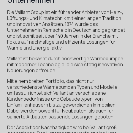
Die Vaillant Group ist ein führender Anbieter von Heiz-,
Lüftungs- und Klimatechnik mit einer langen Tradition
und innovativen Ansätzen. 1874 wurde das
Unternehmen in Remscheid in Deutschland gegründet
und ist somit seit über 140 Jahren in der Branche mit
Fokus auf nachhaltige und effiziente Lösungen für
Wärme und Energie, aktiv.
Vaillant ist bekannt durch hochwertige Wärmepumpen
mit moderner Technologie, die sich stetig innovativen
Neuerungen erfreuen.
Mit einem breiten Portfolio, das nicht nur
verschiedenste Wärmepumpen Typen und Modelle
umfasst, richtet sich Vaillant an verschiedene
Kundenbedürfnisse und Gebäudetypen, von
Einfamilienhäusern bis zu gewerblichen Immobilien.
Dabei werden sowohl für Neubauten, als auch für
sanierte Altbauten passende Lösungen geboten.
Der Aspekt der Nachhaltigkeit wird bei Vaillant groß