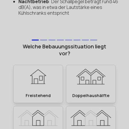
Nachtbetrieb
: Der Schallpegel beträgt rund 46
dB(A), was in etwa der Lautstärke eines
Kühlschranks entspricht