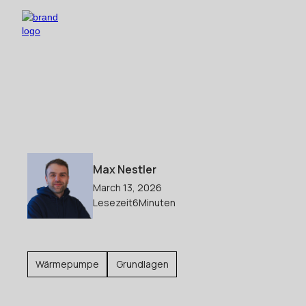
Max Nestler
March 13, 2026
Lesezeit
6
Minuten
Wärmepumpe
Grundlagen