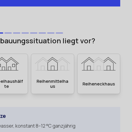
rze
sser, konstant 8–12 °C ganzjährig