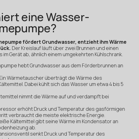
iert eine Wasser-
rmepumpe?
epumpe fördert Grundwasser, entzieht ihm Wärme
rück.
Der Kreislauf läuft über zwei Brunnen und einen
im Gerät ab, ähnlich einem umgekehrten Kühlschrank.
hpumpe hebt Grundwasser aus dem Förderbrunnen an
Ein Wärmetauscher überträgt die Wärme des
ältemittel. Dabei kühlt sich das Wasser um etwa 4 bis 5
temittel nimmt die Wärme auf und verdampft bei
ressor erhöht Druck und Temperatur des gasförmigen
hritt verbraucht die meiste elektrische Energie.
iße Kältemittel gibt seine Wärme im Kondensator an
odenheizung ab.
ansionsventil senkt Druck und Temperatur des