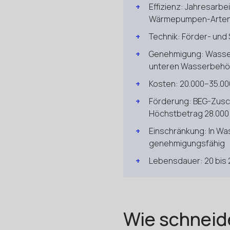
Effizienz: Jahresarbei
Wärmepumpen-Arte
Technik: Förder- und
Genehmigung: Wasserr
unteren Wasserbehö
Kosten: 20.000–35.00
Förderung: BEG-Zusch
Höchstbetrag 28.000 €
Einschränkung: In Was
genehmigungsfähig
Lebensdauer: 20 bis 
Wie schneid