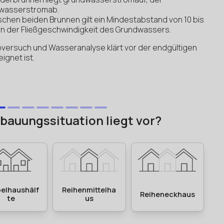
dwasserstromab.
chen beiden Brunnen gilt ein Mindestabstand von 10 bis
on der Fließgeschwindigkeit des Grundwassers.
versuch und Wasseranalyse klärt vor der endgültigen
ignet ist.