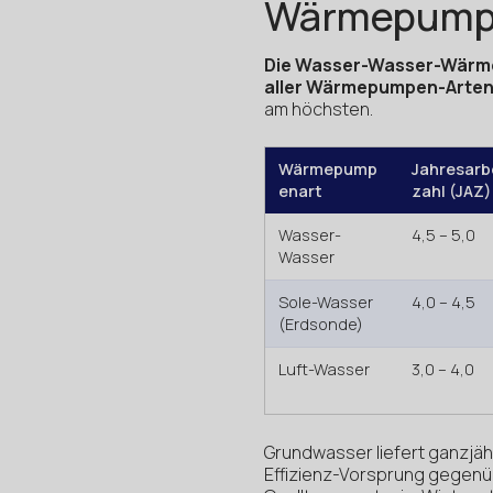
Wärmepumpe 
Die Wasser-Wasser-Wärme
aller Wärmepumpen-Arten: 
am höchsten.
Wärmepump
Jahresarb
enart
zahl (JAZ)
Wasser-
4,5 – 5,0
Wasser
Sole-Wasser
4,0 – 4,5
(Erdsonde)
Luft-Wasser
3,0 – 4,0
Grundwasser liefert ganzjähr
Effizienz-Vorsprung gegen