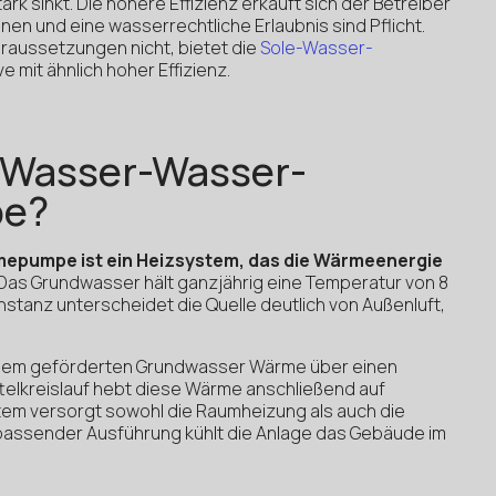
rk sinkt. Die höhere Effizienz erkauft sich der Betreiber
en und eine wasserrechtliche Erlaubnis sind Pflicht.
oraussetzungen nicht, bietet die
Sole-Wasser-
e mit ähnlich hoher Effizienz.
e Wasser-Wasser-
e?
epumpe ist ein Heizsystem, das die Wärmeenergie
Das Grundwasser hält ganzjährig eine Temperatur von 8
onstanz unterscheidet die Quelle deutlich von Außenluft,
dem geförderten Grundwasser Wärme über einen
telkreislauf hebt diese Wärme anschließend auf
tem versorgt sowohl die Raumheizung als auch die
assender Ausführung kühlt die Anlage das Gebäude im