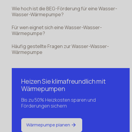
Wie hoch ist die BEG-Förderung für eine Wasser-
Wasser-Wärmepumpe?
Für wen eignet sich eine Wasser-Wasser-
Wärmepumpe?
Häufig gestellte Fragen zur Wasser-Wasser-
Wärmepumpe
Heizen Sie klimafreundlich mit
Wärmepumpen
Bis zu 50% Heizkosten sparen und
Förderungen sichern
Wärmepumpe planen