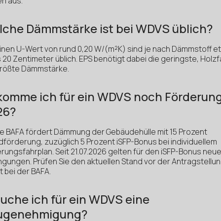
en aus.
che Dämmstärke ist bei WDVS üblich?
einen U-Wert von rund 0,20 W/(m²K) sind je nach Dämmstoff e
s 20 Zentimeter üblich. EPS benötigt dabei die geringste, Holz
größte Dämmstärke.
komme ich für ein WDVS noch Förderun
26?
Die BAFA fördert Dämmung der Gebäudehülle mit 15 Prozent
dförderung, zuzüglich 5 Prozent iSFP-Bonus bei individuellem
rungsfahrplan. Seit 21.07.2026 gelten für den iSFP-Bonus neu
ngungen. Prüfen Sie den aktuellen Stand vor der Antragstellu
t bei der BAFA.
uche ich für ein WDVS eine
ugenehmigung?