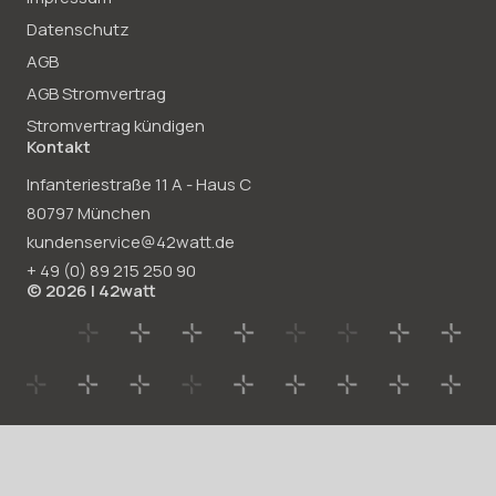
Datenschutz
AGB
AGB Stromvertrag
Stromvertrag kündigen
Kontakt
Infanteriestraße 11 A - Haus C
80797 München
kundenservice@42watt.de
+ 49 (0)
89 215
250
90
© 2026 | 42watt