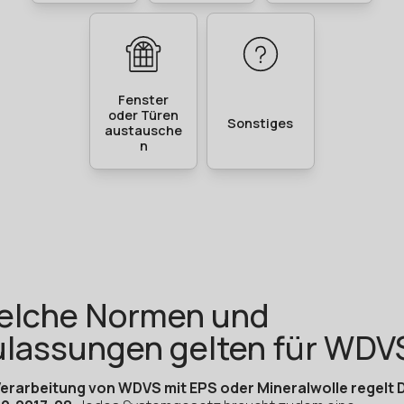
elche Normen und
lassungen gelten für WDV
Verarbeitung von WDVS mit EPS oder Mineralwolle regelt 