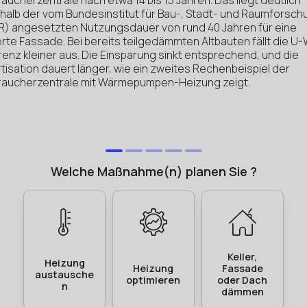
aucherzentrale nach etwa 14 bis 15 Jahren. Das liegt deutlich
rhalb der vom Bundesinstitut für Bau-, Stadt- und Raumforsch
R) angesetzten Nutzungsdauer von rund 40 Jahren für eine
rte Fassade. Bei bereits teilgedämmten Altbauten fällt die U
renz kleiner aus. Die Einsparung sinkt entsprechend, und die
tisation dauert länger, wie ein zweites Rechenbeispiel der
raucherzentrale mit Wärmepumpen-Heizung zeigt.