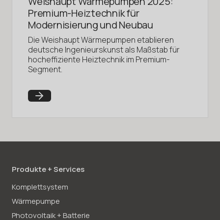
Weishaupt Wärmepumpen 2025:
Premium-Heiztechnik für
Modernisierung und Neubau
Die Weishaupt Wärmepumpen etablieren
deutsche Ingenieurskunst als Maßstab für
hocheffiziente Heiztechnik im Premium-
Segment.
Produkte + Services
Komplettsystem
Wärmepumpe
Photovoltaik + Batterie