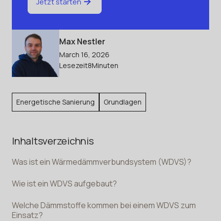
Jetzt starten
Max Nestler
March 16, 2026
Lesezeit
8
Minuten
Energetische Sanierung
Grundlagen
Inhaltsverzeichnis
Was ist ein Wärmedämmverbundsystem (WDVS)?
Wie ist ein WDVS aufgebaut?
Welche Dämmstoffe kommen bei einem WDVS zum
Einsatz?